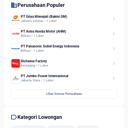
domain
Perusahaan Populer
PT Griya Miesejati (Bakmi GM)
chevron_right
Jakarta Selatan • 1 Loker
PT Astra Honda Motor (AHM)
chevron_right
Bekasi • 1 Loker
PT Panasonic Gobel Energy Indonesia
chevron_right
Bekasi • 1 Loker
Richeese Factory
chevron_right
Karawang • 1 Loker
PT Jumbo Power Internasional
chevron_right
Jakarta Utara • 1 Loker
Lihat Semua Perusahaan
label
Kategori Lowongan