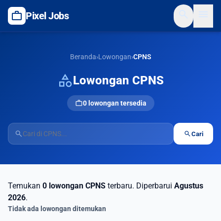
search
menu
work
Pixel Jobs
Beranda
›
Lowongan
›
CPNS
category
Lowongan CPNS
work
0 lowongan tersedia
search
search
Cari
Temukan
0 lowongan CPNS
terbaru. Diperbarui
Agustus
2026
.
Tidak ada lowongan ditemukan