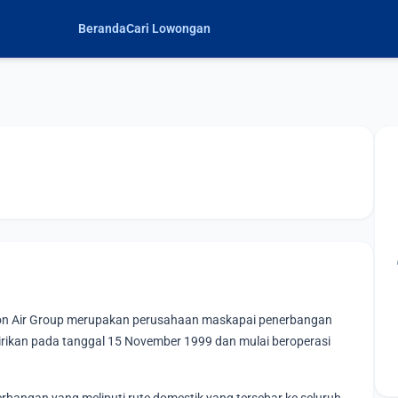
Beranda
Cari Lowongan
 Lion Air Group merupakan perusahaan maskapai penerbangan
dirikan pada tanggal 15 November 1999 dan mulai beroperasi