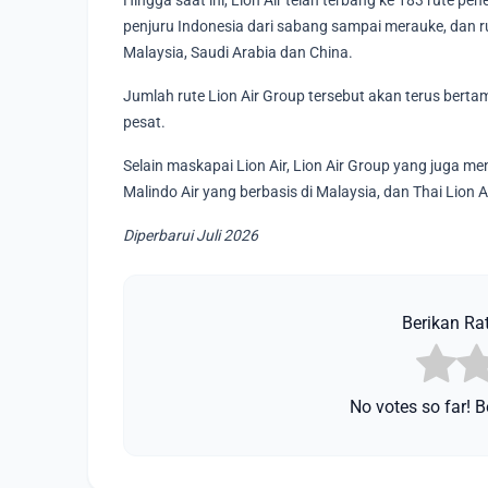
Hingga saat ini, Lion Air telah terbang ke 183 rute pe
penjuru Indonesia dari sabang sampai merauke, dan ru
Malaysia, Saudi Arabia dan China.
Jumlah rute Lion Air Group tersebut akan terus ber
pesat.
Selain maskapai Lion Air, Lion Air Group yang juga mena
Malindo Air yang berbasis di Malaysia, dan Thai Lion A
Diperbarui Juli 2026
Berikan Rat
No votes so far! Be