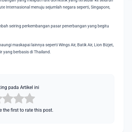
nerbangan yang meliputi rute domestik yang tersebar ke seluruh
te Internasional menuju sejumlah negara seperti, Singapore,
tambah seiring perkembangan pasar penerbangan yang begitu
ungi maskapai lainnya seperti Wings Air, Batik Air, Lion Bizjet,
ir yang berbasis di Thailand.
ing pada Artikel ini
 the first to rate this post.