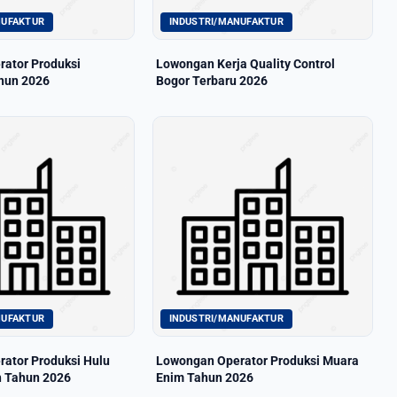
NUFAKTUR
INDUSTRI/MANUFAKTUR
ator Produksi
Lowongan Kerja Quality Control
hun 2026
Bogor Terbaru 2026
NUFAKTUR
INDUSTRI/MANUFAKTUR
ator Produksi Hulu
Lowongan Operator Produksi Muara
h Tahun 2026
Enim Tahun 2026