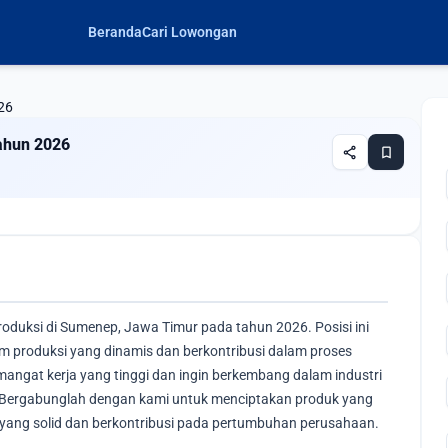
Beranda
Cari Lowongan
26
ahun 2026
share
bookmark
oduksi di Sumenep, Jawa Timur pada tahun 2026. Posisi ini
produksi yang dinamis dan berkontribusi dalam proses
mangat kerja yang tinggi dan ingin berkembang dalam industri
. Bergabunglah dengan kami untuk menciptakan produk yang
 yang solid dan berkontribusi pada pertumbuhan perusahaan.