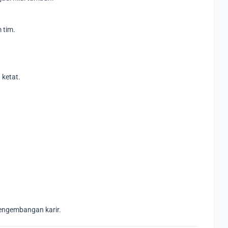
 tim.
 ketat.
engembangan karir.