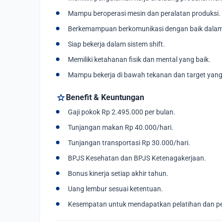
Mampu beroperasi mesin dan peralatan produksi.
Berkemampuan berkomunikasi dengan baik dalam
Siap bekerja dalam sistem shift.
Memiliki ketahanan fisik dan mental yang baik.
Mampu bekerja di bawah tekanan dan target yang
star
Benefit & Keuntungan
Gaji pokok Rp 2.495.000 per bulan.
Tunjangan makan Rp 40.000/hari.
Tunjangan transportasi Rp 30.000/hari.
BPJS Kesehatan dan BPJS Ketenagakerjaan.
Bonus kinerja setiap akhir tahun.
Uang lembur sesuai ketentuan.
Kesempatan untuk mendapatkan pelatihan dan p