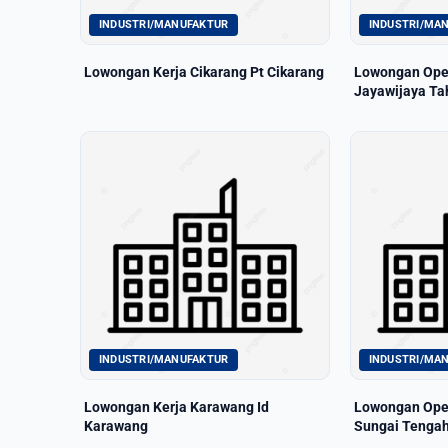
INDUSTRI/MANUFAKTUR
INDUSTRI/MA
Lowongan Kerja Cikarang Pt Cikarang
Lowongan Oper
Jayawijaya Ta
INDUSTRI/MANUFAKTUR
INDUSTRI/MA
Lowongan Kerja Karawang Id
Lowongan Oper
Karawang
Sungai Tenga