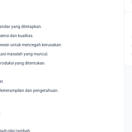
andar yang ditetapkan.
ensi dan kualitas.
 mesin untuk mencegah kerusakan.
ikasi masalah yang muncul.
roduksi yang ditentukan.
at.
n keterampilan dan pengetahuan.
.
adi nilai tambah.