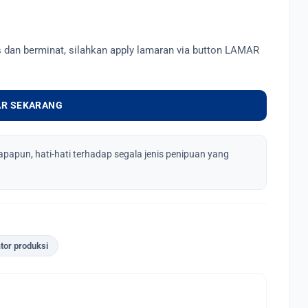
s dan berminat, silahkan apply lamaran via button LAMAR
R SEKARANG
apapun, hati-hati terhadap segala jenis penipuan yang
tor produksi