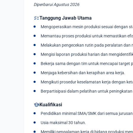
Diperbarui Agustus 2026
checklist
Tanggung Jawab Utama
Mengoperasikan mesin produksi sesuai dengan st
Memantau proses produksi untuk memastikan efisi
Melakukan pengecekan rutin pada peralatan dan
Mengisi laporan produksi harian dan mengidentif
Bekerja sama dengan tim untuk mencapai target p
Menjaga kebersihan dan kerapihan area kerja.
Mengikuti prosedur keselamatan kerja dengan ket
Berpartisipasi dalam pelatihan untuk peningkata
school
Kualifikasi
Pendidikan minimal SMA/SMK dari semua jurusan
Usia maksimal 30 tahun.
Memiliki pengalaman kerja di bidang produksi menj