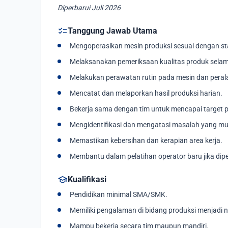
Diperbarui Juli 2026
checklist
Tanggung Jawab Utama
Mengoperasikan mesin produksi sesuai dengan st
Melaksanakan pemeriksaan kualitas produk selam
Melakukan perawatan rutin pada mesin dan perala
Mencatat dan melaporkan hasil produksi harian.
Bekerja sama dengan tim untuk mencapai target p
Mengidentifikasi dan mengatasi masalah yang mu
Memastikan kebersihan dan kerapian area kerja.
Membantu dalam pelatihan operator baru jika dipe
school
Kualifikasi
Pendidikan minimal SMA/SMK.
Memiliki pengalaman di bidang produksi menjadi n
Mampu bekerja secara tim maupun mandiri.