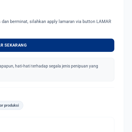
s dan berminat, silahkan apply lamaran via button LAMAR
R SEKARANG
apapun, hati-hati terhadap segala jenis penipuan yang
or produksi