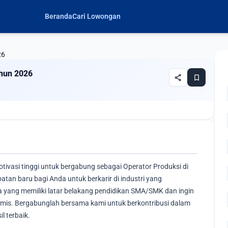
Beranda
Cari Lowongan
26
hun 2026
share
bookmark
tivasi tinggi untuk bergabung sebagai Operator Produksi di
an baru bagi Anda untuk berkarir di industri yang
a yang memiliki latar belakang pendidikan SMA/SMK dan ingin
mis. Bergabunglah bersama kami untuk berkontribusi dalam
l terbaik.