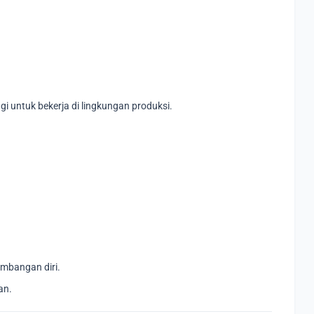
i untuk bekerja di lingkungan produksi.
mbangan diri.
an.