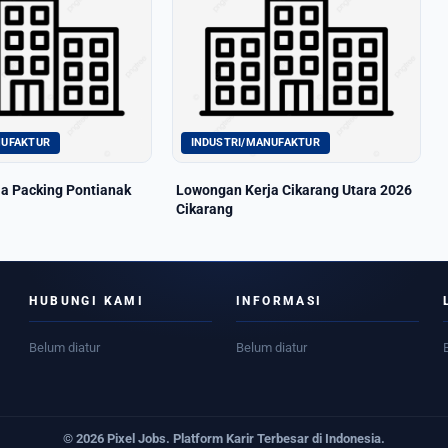
NUFAKTUR
INDUSTRI/MANUFAKTUR
a Packing Pontianak
Lowongan Kerja Cikarang Utara 2026
Cikarang
HUBUNGI KAMI
INFORMASI
Belum diatur
Belum diatur
© 2026 Pixel Jobs. Platform Karir Terbesar di Indonesia.