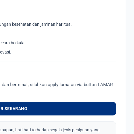
ungan kesehatan dan jaminan hari tua.
cara berkala.
ovasi.
s dan berminat, silahkan apply lamaran via button LAMAR
R SEKARANG
apapun, hati-hati terhadap segala jenis penipuan yang