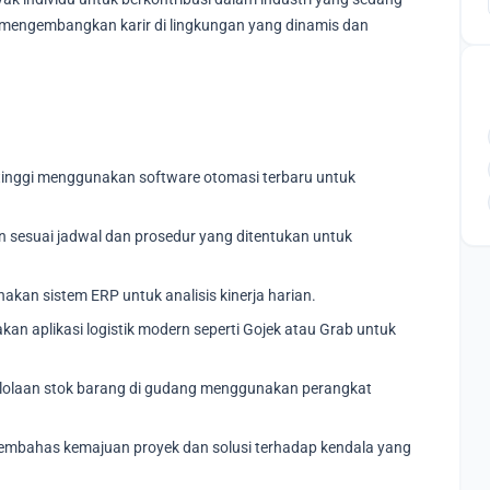
 mengembangkan karir di lingkungan yang dinamis dan
 tinggi menggunakan software otomasi terbaru untuk
n sesuai jadwal dan prosedur yang ditentukan untuk
an sistem ERP untuk analisis kinerja harian.
 aplikasi logistik modern seperti Gojek atau Grab untuk
lolaan stok barang di gudang menggunakan perangkat
membahas kemajuan proyek dan solusi terhadap kendala yang