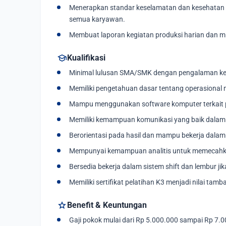
Menerapkan standar keselamatan dan kesehatan k
semua karyawan.
Membuat laporan kegiatan produksi harian dan mi
school
Kualifikasi
Minimal lulusan SMA/SMK dengan pengalaman kerja
Memiliki pengetahuan dasar tentang operasional 
Mampu menggunakan software komputer terkait 
Memiliki kemampuan komunikasi yang baik dalam
Berorientasi pada hasil dan mampu bekerja dalam
Mempunyai kemampuan analitis untuk memecahka
Bersedia bekerja dalam sistem shift dan lembur jik
Memiliki sertifikat pelatihan K3 menjadi nilai tamb
star
Benefit & Keuntungan
Gaji pokok mulai dari Rp 5.000.000 sampai Rp 7.0