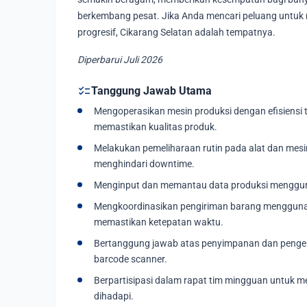
berkembang pesat. Jika Anda mencari peluang untuk
progresif, Cikarang Selatan adalah tempatnya.
Diperbarui Juli 2026
checklist
Tanggung Jawab Utama
Mengoperasikan mesin produksi dengan efisiensi
memastikan kualitas produk.
Melakukan pemeliharaan rutin pada alat dan mesi
menghindari downtime.
Menginput dan memantau data produksi menggunak
Mengkoordinasikan pengiriman barang menggunakan
memastikan ketepatan waktu.
Bertanggung jawab atas penyimpanan dan penge
barcode scanner.
Berpartisipasi dalam rapat tim mingguan untuk 
dihadapi.