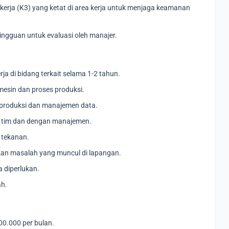
erja (K3) yang ketat di area kerja untuk menjaga keamanan
ngguan untuk evaluasi oleh manajer.
 di bidang terkait selama 1-2 tahun.
mesin dan proses produksi.
produksi dan manajemen data.
 tim dan dengan manajemen.
 tekanan.
n masalah yang muncul di lapangan.
a diperlukan.
ah.
00.000 per bulan.