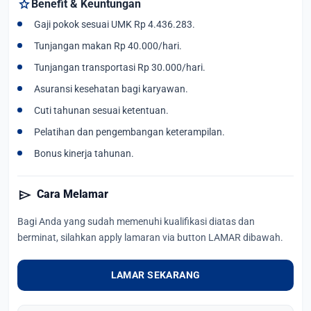
star
Benefit & Keuntungan
Gaji pokok sesuai UMK Rp 4.436.283.
Tunjangan makan Rp 40.000/hari.
Tunjangan transportasi Rp 30.000/hari.
Asuransi kesehatan bagi karyawan.
Cuti tahunan sesuai ketentuan.
Pelatihan dan pengembangan keterampilan.
Bonus kinerja tahunan.
send
Cara Melamar
Bagi Anda yang sudah memenuhi kualifikasi diatas dan
berminat, silahkan apply lamaran via button LAMAR dibawah.
LAMAR SEKARANG