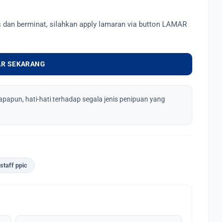
s dan berminat, silahkan apply lamaran via button LAMAR
R SEKARANG
apapun, hati-hati terhadap segala jenis penipuan yang
staff ppic