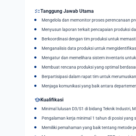
checklist
Tanggung Jawab Utama
Mengelola dan memonitor proses perencanaan pro
Menyusun laporan terkait pencapaian produksi 
Berkoordinasi dengan tim produksi untuk memasti
Menganalisis data produksi untuk mengidentifikasi
Mengatur dan memelihara sistem inventaris untuk
Membuat rencana produksi yang optimal berdasar
Berpartisipasi dalam rapat tim untuk merumuskan
Menjaga komunikasi yang baik antara departemen
school
Kualifikasi
Minimal lulusan D3/S1 di bidang Teknik Industri, 
Pengalaman kerja minimal 1 tahun di posisi yang 
Memiliki pemahaman yang baik tentang metode p