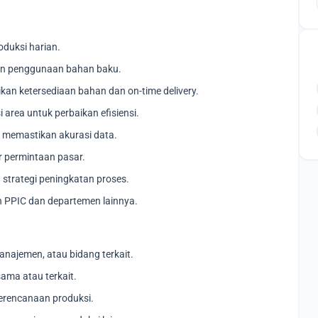
duksi harian.
dan penggunaan bahan baku.
kan ketersediaan bahan dan on-time delivery.
 area untuk perbaikan efisiensi.
 memastikan akurasi data.
 permintaan pasar.
 strategi peningkatan proses.
 PPIC dan departemen lainnya.
Manajemen, atau bidang terkait.
sama atau terkait.
erencanaan produksi.