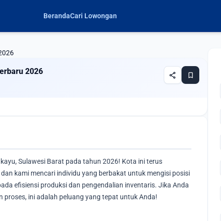
Beranda
Cari Lowongan
 2026
erbaru 2026
share
bookmark
yu, Sulawesi Barat pada tahun 2026! Kota ini terus
dan kami mencari individu yang berbakat untuk mengisi posisi
pada efisiensi produksi dan pengendalian inventaris. Jika Anda
 proses, ini adalah peluang yang tepat untuk Anda!