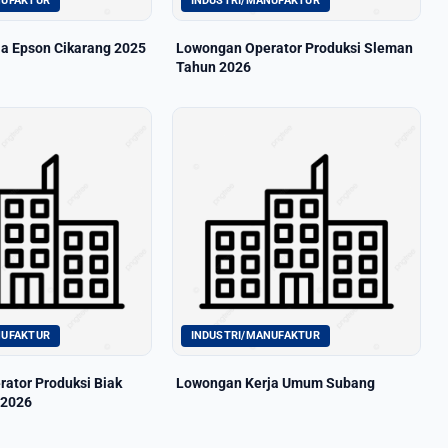
NUFAKTUR
INDUSTRI/MANUFAKTUR
a Epson Cikarang 2025
Lowongan Operator Produksi Sleman
Tahun 2026
NUFAKTUR
INDUSTRI/MANUFAKTUR
ator Produksi Biak
Lowongan Kerja Umum Subang
 2026