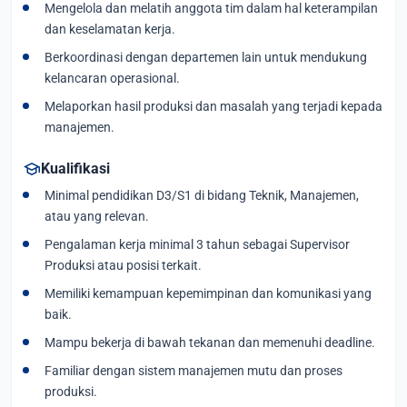
Mengelola dan melatih anggota tim dalam hal keterampilan
dan keselamatan kerja.
Berkoordinasi dengan departemen lain untuk mendukung
kelancaran operasional.
Melaporkan hasil produksi dan masalah yang terjadi kepada
manajemen.
school
Kualifikasi
Minimal pendidikan D3/S1 di bidang Teknik, Manajemen,
atau yang relevan.
Pengalaman kerja minimal 3 tahun sebagai Supervisor
Produksi atau posisi terkait.
Memiliki kemampuan kepemimpinan dan komunikasi yang
baik.
Mampu bekerja di bawah tekanan dan memenuhi deadline.
Familiar dengan sistem manajemen mutu dan proses
produksi.