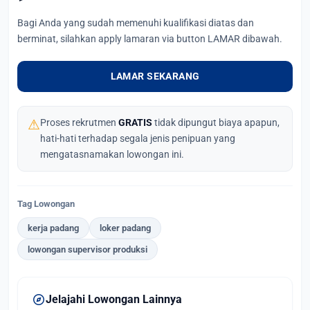
Bagi Anda yang sudah memenuhi kualifikasi diatas dan
berminat, silahkan apply lamaran via button LAMAR dibawah.
LAMAR SEKARANG
⚠
Proses rekrutmen
GRATIS
tidak dipungut biaya apapun,
hati-hati terhadap segala jenis penipuan yang
mengatasnamakan lowongan ini.
Tag Lowongan
kerja padang
loker padang
lowongan supervisor produksi
explore
Jelajahi Lowongan Lainnya