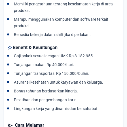
Memiliki pengetahuan tentang keselamatan kerja di area
produksi.
Mampu menggunakan komputer dan software terkait
produksi.
Bersedia bekerja dalam shift jika diperlukan.
star
Benefit & Keuntungan
Gaji pokok sesuai dengan UMK Rp 3.182.955.
Tunjangan makan Rp 40.000/hari.
Tunjangan transportasi Rp 150.000/bulan.
Asuransi kesehatan untuk karyawan dan keluarga.
Bonus tahunan berdasarkan kinerja.
Pelatihan dan pengembangan karir.
Lingkungan kerja yang dinamis dan bersahabat.
send
Cara Melamar