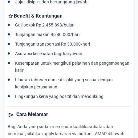
Jujur, disiplin, dan bertanggung jawab
star
Benefit & Keuntungan
Gaji pokok Rp 2.455.898/bulan
Tunjangan makan Rp 40.000/hari
Tunjangan transportasi Rp 30.000/hari
Asuransi kesehatan bagi karyawan
Kesempatan untuk mengikuti pelatihan dan pengembangan
karir
Liburan tahunan dan cuti sakit yang sesuai dengan
kebijakan perusahaan
Lingkungan kerja yang positif dan mendukung
send
Cara Melamar
Bagi Anda yang sudah memenuhi kualifikasi diatas dan
berminat, silahkan apply lamaran via button LAMAR dibawah.