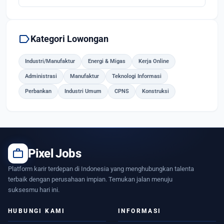
label
Kategori Lowongan
Industri/Manufaktur
Energi & Migas
Kerja Online
Administrasi
Manufaktur
Teknologi Informasi
Perbankan
Industri Umum
CPNS
Konstruksi
work
Pixel Jobs
Platform karir terdepan di Indonesia yang menghubungkan talenta
terbaik dengan perusahaan impian. Temukan jalan menuju
suksesmu hari ini.
HUBUNGI KAMI
INFORMASI