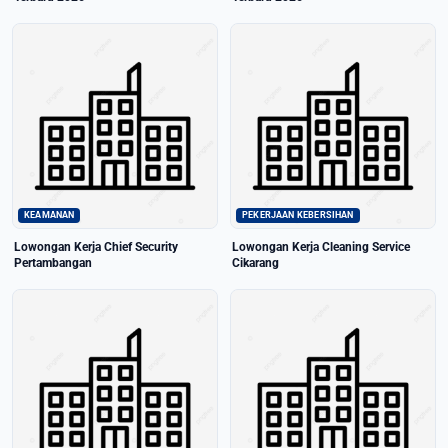
KEAMANAN
PEKERJAAN KEBERSIHAN
Lowongan Kerja Chief Security
Lowongan Kerja Cleaning Service
Pertambangan
Cikarang