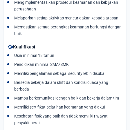
Mengimplementasikan prosedur keamanan dan kebijakan
perusahaan
Melaporkan setiap aktivitas mencurigakan kepada atasan
Memastikan semua perangkat keamanan berfungsi dengan
baik
school
Kualifikasi
Usia minimal 18 tahun
Pendidikan minimal SMA/SMK
Memiliki pengalaman sebagai security lebih disukai
Bersedia bekerja dalam shift dan kondisi cuaca yang
berbeda
Mampu berkomunikasi dengan baik dan bekerja dalam tim
Memiliki sertifikat pelatihan keamanan yang diakui
Kesehatan fisik yang baik dan tidak memiliki riwayat
penyakit berat