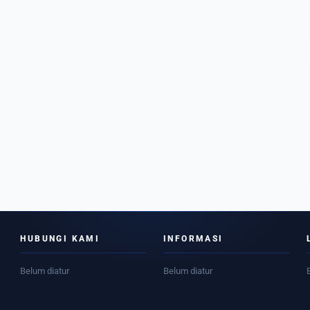
HUBUNGI KAMI
INFORMASI
Belum diatur
Belum diatur