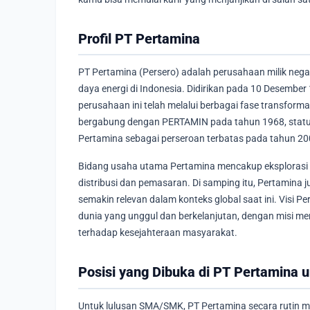
Profil PT Pertamina
PT Pertamina (Persero) adalah perusahaan milik nega
daya energi di Indonesia. Didirikan pada 10 Desemb
perusahaan ini telah melalui berbagai fase transform
bergabung dengan PERTAMIN pada tahun 1968, status
Pertamina sebagai perseroan terbatas pada tahun 20
Bidang usaha utama Pertamina mencakup eksplorasi d
distribusi dan pemasaran. Di samping itu, Pertamina j
semakin relevan dalam konteks global saat ini. Visi P
dunia yang unggul dan berkelanjutan, dengan misi me
terhadap kesejahteraan masyarakat.
Posisi yang Dibuka di PT Pertamina
Untuk lulusan SMA/SMK, PT Pertamina secara rutin m