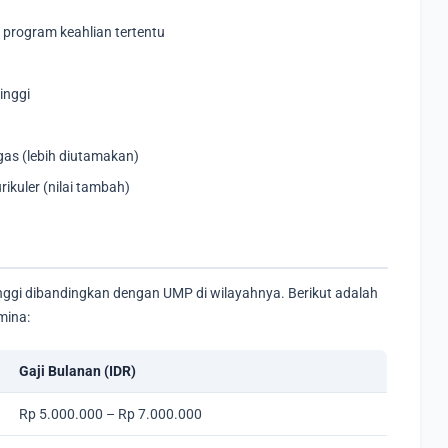
 program keahlian tertentu
inggi
gas (lebih diutamakan)
ikuler (nilai tambah)
nggi dibandingkan dengan UMP di wilayahnya. Berikut adalah
amina:
Gaji Bulanan (IDR)
Rp 5.000.000 – Rp 7.000.000