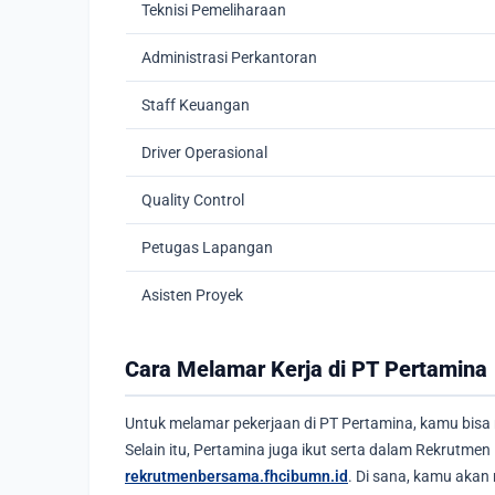
Teknisi Pemeliharaan
Administrasi Perkantoran
Staff Keuangan
Driver Operasional
Quality Control
Petugas Lapangan
Asisten Proyek
Cara Melamar Kerja di PT Pertamina
Untuk melamar pekerjaan di PT Pertamina, kamu bisa
Selain itu, Pertamina juga ikut serta dalam Rekrutm
rekrutmenbersama.fhcibumn.id
. Di sana, kamu akan