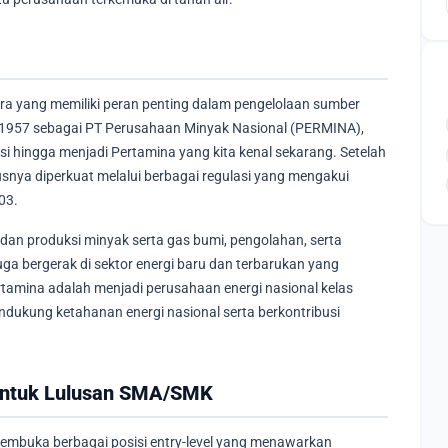
ra yang memiliki peran penting dalam pengelolaan sumber
er 1957 sebagai PT Perusahaan Minyak Nasional (PERMINA),
asi hingga menjadi Pertamina yang kita kenal sekarang. Setelah
nya diperkuat melalui berbagai regulasi yang mengakui
03.
an produksi minyak serta gas bumi, pengolahan, serta
uga bergerak di sektor energi baru dan terbarukan yang
ertamina adalah menjadi perusahaan energi nasional kelas
ndukung ketahanan energi nasional serta berkontribusi
 untuk Lulusan SMA/SMK
embuka berbagai posisi entry-level yang menawarkan