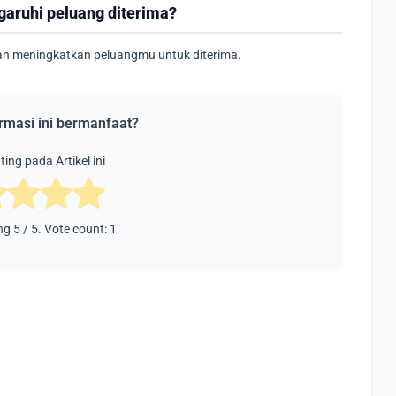
aruhi peluang diterima?
an meningkatkan peluangmu untuk diterima.
rmasi ini bermanfaat?
ing pada Artikel ini
ing
5
/ 5. Vote count:
1