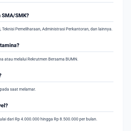
san SMA/SMK?
 Teknisi Pemeliharaan, Administrasi Perkantoran, dan lainnya.
rtamina?
ina atau melalui Rekrutmen Bersama BUMN.
?
 pada saat melamar.
vel?
mulai dari Rp 4.000.000 hingga Rp 8.500.000 per bulan.