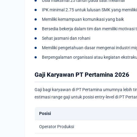
Usia maksimal 25 tahun pada saat melamar
IPK minimal 2.75 untuk lulusan SMK yang memiliki
Memiliki kemampuan komunikasi yang baik
Bersedia bekerja dalam tim dan memiliki motivasi t
Sehat jasmani dan rohani
Memiliki pengetahuan dasar mengenai industri mi
Berpengalaman organisasi atau kegiatan ekstrakur
Gaji Karyawan PT Pertamina 2026
Gaji bagi karyawan di PT Pertamina umumnya lebih ti
estimasi range gaji untuk posisi entry-level di PT Pert
Posisi
Operator Produksi