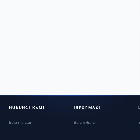
HUBUNGI KAMI
INFORMASI
Belum diatur
Belum diatur