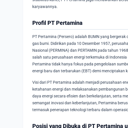
karyawannya.
Profil PT Pertamina
PT Pertamina (Persero) adalah BUMN yang bergerak d
gas bumi. Didirikan pada 10 Desember 1957, perusah
Nasional (PERMINA) dan PERTAMIN pada tahun 1968. S
salah satu perusahaan energi terkemuka di Indonesia
Pertamina tidak hanya fokus pada pengelolaan sumber 
energi baru dan terbarukan (EBT) demi menciptakan ke
Visi dari PT Pertamina adalah menjadi perusahaan ene
ketahanan energi dan melaksanakan pembangunan be
daya energi secara efisien dan berkelanjutan, serta
semangat inovasi dan keberlanjutan, Pertamina ber
termasuk penerapan teknologi terbaru dalam operasi
Posisi yang Dibuka di PT Pertamina