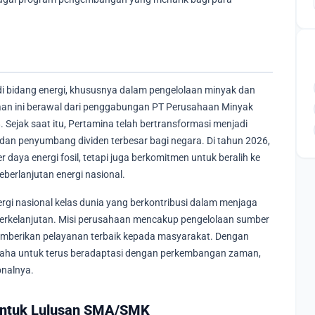
i bidang energi, khususnya dalam pengelolaan minyak dan
aan ini berawal dari penggabungan PT Perusahaan Minyak
ejak saat itu, Pertamina telah bertransformasi menjadi
 dan penyumbang dividen terbesar bagi negara. Di tahun 2026,
daya energi fosil, tetapi juga berkomitmen untuk beralih ke
berlanjutan energi nasional.
rgi nasional kelas dunia yang berkontribusi dalam menjaga
rkelanjutan. Misi perusahaan mencakup pengelolaan sumber
 memberikan pelayanan terbaik kepada masyarakat. Dengan
usaha untuk terus beradaptasi dengan perkembangan zaman,
onalnya.
 untuk Lulusan SMA/SMK