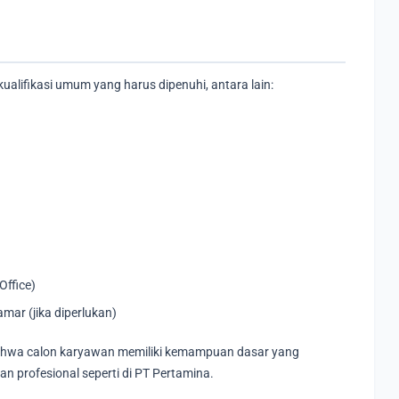
alifikasi umum yang harus dipenuhi, antara lain:
ffice)
amar (jika diperlukan)
n bahwa calon karyawan memiliki kemampuan dasar yang
an profesional seperti di PT Pertamina.