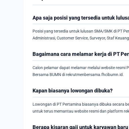
Apa saja posisi yang tersedia untuk lul
Posisi yang tersedia untuk lulusan SMA/SMK di PT Per
Administrasi, Customer Service, Surveyor, Staf Keuan
Bagaimana cara melamar kerja di PT Pe
Calon pelamar dapat melamar melalui website resmi 
Bersama BUMN di rekrutmenbersama.fhcibumn.id.
Kapan biasanya lowongan dibuka?
Lowongan di PT Pertamina biasanya dibuka secara be
untuk terus memantau website resmi dan platform rek
Berapa kisaran gaji untuk karyawan baru