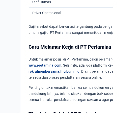
Staf Humas
Driver Operasional
Gaji tersebut dapat bervariasi tergantung pada penga
umum, gaji di PT Pertamina sangat menarik dan menja
Cara Melamar Kerja di PT Pertamina
Untuk melamar posisi di PT Pertamina, calon pelamar
www.pertamina.com
. Selain itu, ada juga platform
rekrutmenbersama.fhcibumn.id
. Di sini, pelamar d
tersedia dan proses pendaftaran secara online.
Penting untuk memastikan bahwa semua dokumen yang
pendukung lainnya, telah disiapkan dengan baik sebe
semua instruksi pendaftaran dengan seksama agar pe