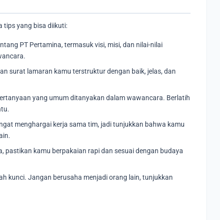
tips yang bisa diikuti:
tang PT Pertamina, termasuk visi, misi, dan nilai-nilai
wancara.
n surat lamaran kamu terstruktur dengan baik, jelas, dan
ertanyaan yang umum ditanyakan dalam wawancara. Berlatih
tu.
gat menghargai kerja sama tim, jadi tunjukkan bahwa kamu
ain.
 pastikan kamu berpakaian rapi dan sesuai dengan budaya
ah kunci. Jangan berusaha menjadi orang lain, tunjukkan