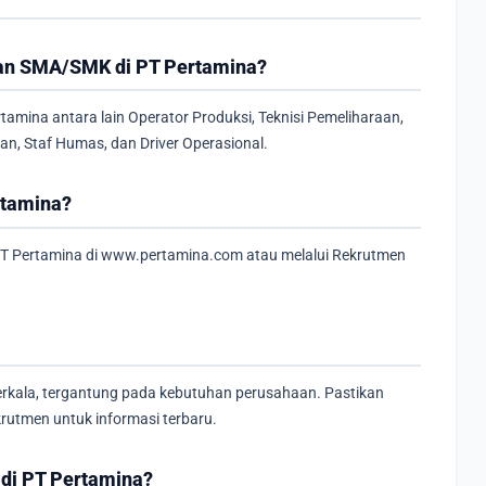
usan SMA/SMK di PT Pertamina?
tamina antara lain Operator Produksi, Teknisi Pemeliharaan,
gan, Staf Humas, dan Driver Operasional.
rtamina?
PT Pertamina di www.pertamina.com atau melalui Rekrutmen
rkala, tergantung pada kebutuhan perusahaan. Pastikan
rutmen untuk informasi terbaru.
 di PT Pertamina?