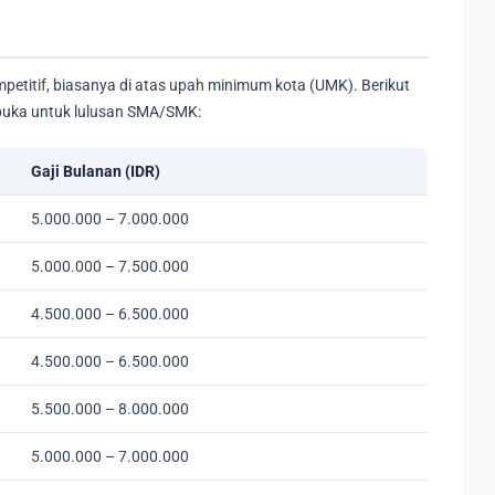
ompetitif, biasanya di atas upah minimum kota (UMK). Berikut
dibuka untuk lulusan SMA/SMK:
Gaji Bulanan (IDR)
5.000.000 – 7.000.000
5.000.000 – 7.500.000
4.500.000 – 6.500.000
4.500.000 – 6.500.000
5.500.000 – 8.000.000
5.000.000 – 7.000.000