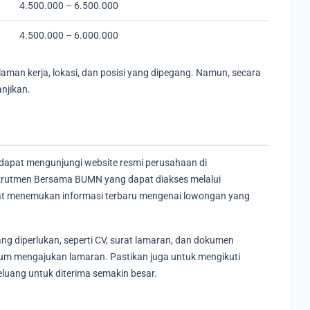
4.500.000 – 6.500.000
4.500.000 – 6.000.000
laman kerja, lokasi, dan posisi yang dipegang. Namun, secara
njikan.
 dapat mengunjungi website resmi perusahaan di
 Rekrutmen Bersama BUMN yang dapat diakses melalui
apat menemukan informasi terbaru mengenai lowongan yang
 diperlukan, seperti CV, surat lamaran, dan dokumen
lum mengajukan lamaran. Pastikan juga untuk mengikuti
luang untuk diterima semakin besar.