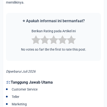
memilikinya.
⭐ Apakah informasi ini bermanfaat?
Berikan Rating pada Artikel ini
No votes so far! Be the first to rate this post.
Diperbarui Juli 2026
checklist
Tanggung Jawab Utama
Customer Service
Teller
Marketing