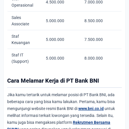
4.500.000
7.000.000
Operasional
Sales
5.000.000
8.500.000
Associate
Staf
5.000.000
7.500.000
Keuangan
Staf IT
5.000.000
8.000.000
(Support)
Cara Melamar Kerja di PT Bank BNI
Jika kamu tertarik untuk melamar posisi di PT Bank BNI, ada
beberapa cara yang bisa kamu lakukan. Pertama, kamu bisa
mengunjungi website resmi Bank BNI di
www.bni.co.id
untuk
melihat informasi terkait lowongan yang tersedia. Selain itu,
kamu juga bisa mengakses platform
Rekrutmen Bersama