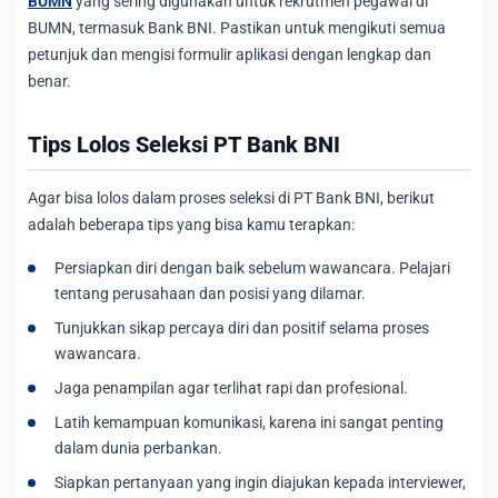
BUMN
yang sering digunakan untuk rekrutmen pegawai di
BUMN, termasuk Bank BNI. Pastikan untuk mengikuti semua
petunjuk dan mengisi formulir aplikasi dengan lengkap dan
benar.
Tips Lolos Seleksi PT Bank BNI
Agar bisa lolos dalam proses seleksi di PT Bank BNI, berikut
adalah beberapa tips yang bisa kamu terapkan:
Persiapkan diri dengan baik sebelum wawancara. Pelajari
tentang perusahaan dan posisi yang dilamar.
Tunjukkan sikap percaya diri dan positif selama proses
wawancara.
Jaga penampilan agar terlihat rapi dan profesional.
Latih kemampuan komunikasi, karena ini sangat penting
dalam dunia perbankan.
Siapkan pertanyaan yang ingin diajukan kepada interviewer,