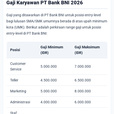
Gaji Karyawan PT Bank BNI 2026
Gaji yang ditawarkan di PT Bank BNI untuk posisi entry-level
bagi lulusan SMA/SMK umumnya berada di atas upah minimum
kota (UMK). Berikut adalah perkiraan range gaji untuk posisi
entry-level di PT Bank BNI:
Gaji Minimum
Gaji Maksimum
Posisi
(IDR)
(IDR)
Customer
5.000.000
7.000.000
Service
Teller
4.500.000
6.500.000
Marketing
5.000.000
8.000.000
Administrasi
4.000.000
6.000.000
Staf