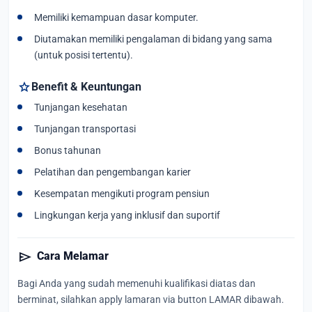
Memiliki kemampuan dasar komputer.
Diutamakan memiliki pengalaman di bidang yang sama
(untuk posisi tertentu).
star
Benefit & Keuntungan
Tunjangan kesehatan
Tunjangan transportasi
Bonus tahunan
Pelatihan dan pengembangan karier
Kesempatan mengikuti program pensiun
Lingkungan kerja yang inklusif dan suportif
send
Cara Melamar
Bagi Anda yang sudah memenuhi kualifikasi diatas dan
berminat, silahkan apply lamaran via button LAMAR dibawah.