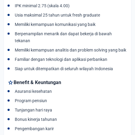
IPK minimal 2.75 (skala 4.00)
Usia maksimal 25 tahun untuk fresh graduate
Memiliki kemampuan komunikasi yang baik
Berpenampilan menarik dan dapat bekerja di bawah
tekanan
Memiliki kemampuan analitis dan problem solving yang baik
Familiar dengan teknologi dan aplikasi perbankan
Siap untuk ditempatkan di seluruh wilayah Indonesia
star
Benefit & Keuntungan
Asuransi kesehatan
Program pensiun
Tunjangan hari raya
Bonus kinerja tahunan
Pengembangan karir