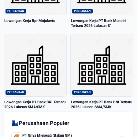
PERBANKAN
PERBANKAN
Lowongan Kerja Bpr Mojokerto
Lowongan Kerja PT Bank Mandiri
Terbaru 2026 Lulusan S1
PERBANKAN
PERBANKAN
Lowongan Kerja PT Bank BRI Terbaru
Lowongan Kerja PT Bank BNI Terbaru
2026 Lulusan SMA/SMK
2026 Lulusan SMA/SMK
domain
Perusahaan Populer
PT Griya Miesejati (Bakmi GM)