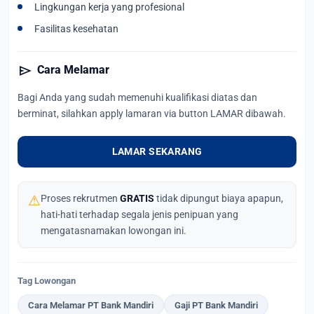
Lingkungan kerja yang profesional
Fasilitas kesehatan
send
Cara Melamar
Bagi Anda yang sudah memenuhi kualifikasi diatas dan
berminat, silahkan apply lamaran via button LAMAR dibawah.
LAMAR SEKARANG
⚠
Proses rekrutmen
GRATIS
tidak dipungut biaya apapun,
hati-hati terhadap segala jenis penipuan yang
mengatasnamakan lowongan ini.
Tag Lowongan
Cara Melamar PT Bank Mandiri
Gaji PT Bank Mandiri