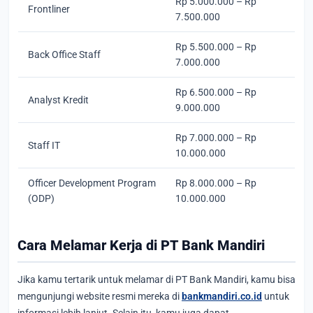
Rp 5.000.000 – Rp
Frontliner
7.500.000
Rp 5.500.000 – Rp
Back Office Staff
7.000.000
Rp 6.500.000 – Rp
Analyst Kredit
9.000.000
Rp 7.000.000 – Rp
Staff IT
10.000.000
Officer Development Program
Rp 8.000.000 – Rp
(ODP)
10.000.000
Cara Melamar Kerja di PT Bank Mandiri
Jika kamu tertarik untuk melamar di PT Bank Mandiri, kamu bisa
mengunjungi website resmi mereka di
bankmandiri.co.id
untuk
informasi lebih lanjut. Selain itu, kamu juga dapat