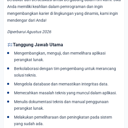
Anda memiliki keahlian dalam pemrograman dan ingin
mengembangkan karier di lingkungan yang dinamis, kami ingin
mendengar dari Anda!
Diperbarui Agustus 2026
checklist
Tanggung Jawab Utama
Mengembangkan, menguji, dan memelihara aplikasi
perangkat lunak.
Berkolaborasi dengan tim pengembang untuk merancang
solusi teknis.
Mengelola database dan memastikan integritas data.
Memecahkan masalah teknis yang muncul dalam aplikasi.
Menulis dokumentasi teknis dan manual penggunaan
perangkat lunak.
Melakukan pemeliharaan dan peningkatan pada sistem
yang sudah ada.