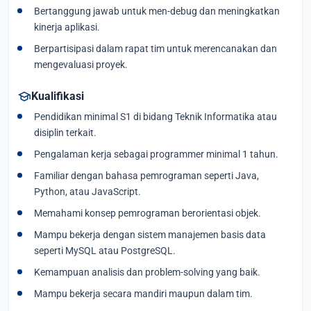
Bertanggung jawab untuk men-debug dan meningkatkan
kinerja aplikasi.
Berpartisipasi dalam rapat tim untuk merencanakan dan
mengevaluasi proyek.
school
Kualifikasi
Pendidikan minimal S1 di bidang Teknik Informatika atau
disiplin terkait.
Pengalaman kerja sebagai programmer minimal 1 tahun.
Familiar dengan bahasa pemrograman seperti Java,
Python, atau JavaScript.
Memahami konsep pemrograman berorientasi objek.
Mampu bekerja dengan sistem manajemen basis data
seperti MySQL atau PostgreSQL.
Kemampuan analisis dan problem-solving yang baik.
Mampu bekerja secara mandiri maupun dalam tim.