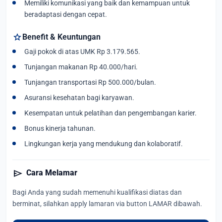
Memiliki komunikasi yang baik dan kemampuan untuk
beradaptasi dengan cepat.
star
Benefit & Keuntungan
Gaji pokok di atas UMK Rp 3.179.565.
Tunjangan makanan Rp 40.000/hari.
Tunjangan transportasi Rp 500.000/bulan.
Asuransi kesehatan bagi karyawan.
Kesempatan untuk pelatihan dan pengembangan karier.
Bonus kinerja tahunan.
Lingkungan kerja yang mendukung dan kolaboratif.
send
Cara Melamar
Bagi Anda yang sudah memenuhi kualifikasi diatas dan
berminat, silahkan apply lamaran via button LAMAR dibawah.