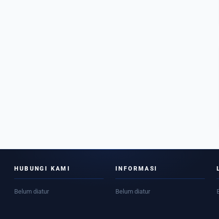
HUBUNGI KAMI
INFORMASI
Belum diatur
Belum diatur