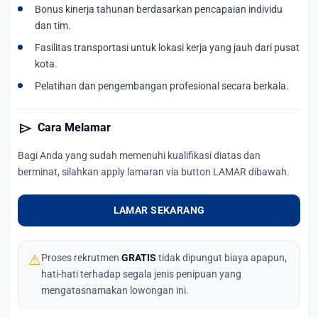
Bonus kinerja tahunan berdasarkan pencapaian individu
dan tim.
Fasilitas transportasi untuk lokasi kerja yang jauh dari pusat
kota.
Pelatihan dan pengembangan profesional secara berkala.
send
Cara Melamar
Bagi Anda yang sudah memenuhi kualifikasi diatas dan
berminat, silahkan apply lamaran via button LAMAR dibawah.
LAMAR SEKARANG
⚠
Proses rekrutmen
GRATIS
tidak dipungut biaya apapun,
hati-hati terhadap segala jenis penipuan yang
mengatasnamakan lowongan ini.