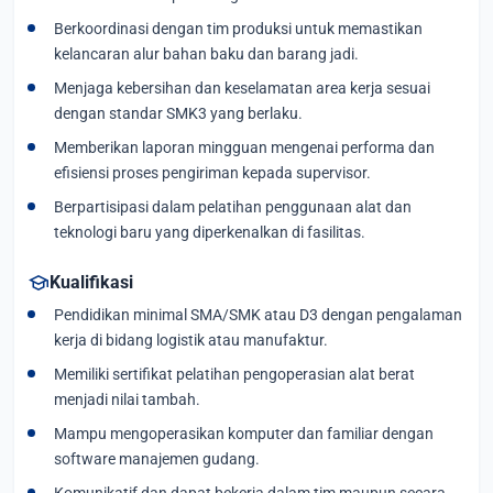
Berkoordinasi dengan tim produksi untuk memastikan
kelancaran alur bahan baku dan barang jadi.
Menjaga kebersihan dan keselamatan area kerja sesuai
dengan standar SMK3 yang berlaku.
Memberikan laporan mingguan mengenai performa dan
efisiensi proses pengiriman kepada supervisor.
Berpartisipasi dalam pelatihan penggunaan alat dan
teknologi baru yang diperkenalkan di fasilitas.
school
Kualifikasi
Pendidikan minimal SMA/SMK atau D3 dengan pengalaman
kerja di bidang logistik atau manufaktur.
Memiliki sertifikat pelatihan pengoperasian alat berat
menjadi nilai tambah.
Mampu mengoperasikan komputer dan familiar dengan
software manajemen gudang.
Komunikatif dan dapat bekerja dalam tim maupun secara