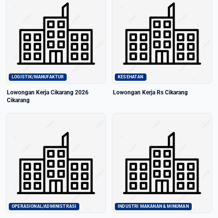
LOGISTIK/MANUFAKTUR
KESEHATAN
Lowongan Kerja Cikarang 2026
Lowongan Kerja Rs Cikarang
Cikarang
OPERASIONAL/ADMINISTRASI
INDUSTRI MAKANAN & MINUMAN