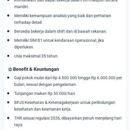
mandiri.
Memiliki kemampuan analisis yang baik dan perhatian
terhadap detail.
Bersedia bekerja dalam shift dan di bawah tekanan.
Memiliki SIM B1 untuk kendaraan operasional, jika
diperlukan.
Usia maksimal 35 tahun.
star
Benefit & Keuntungan
Gaji pokok mulai dari Rp 4.500.000 hingga Rp 6.000.000 per
bulan, sesuai dengan pengalaman.
Tunjangan makan Rp 50.000/hari.
BPJS Kesehatan & Ketenagakerjaan untuk perlindungan
kesehatan dan keamanan kerja.
THR sesuai regulasi 2026, dibayarkan penuh menjelang hari
raya.