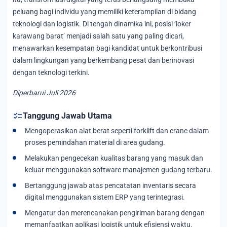
peluang bagi individu yang memiliki keterampilan di bidang
teknologi dan logistik. Di tengah dinamika ini, posisi ‘loker
karawang barat’ menjadi salah satu yang paling dicari,
menawarkan kesempatan bagi kandidat untuk berkontribusi
dalam lingkungan yang berkembang pesat dan berinovasi
dengan teknologi terkini.
Diperbarui Juli 2026
checklist
Tanggung Jawab Utama
Mengoperasikan alat berat seperti forklift dan crane dalam
proses pemindahan material di area gudang.
Melakukan pengecekan kualitas barang yang masuk dan
keluar menggunakan software manajemen gudang terbaru.
Bertanggung jawab atas pencatatan inventaris secara
digital menggunakan sistem ERP yang terintegrasi.
Mengatur dan merencanakan pengiriman barang dengan
memanfaatkan aplikasi logistik untuk efisiensi waktu.