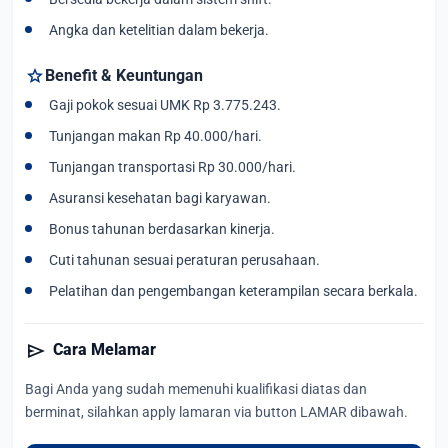
Angka dan ketelitian dalam bekerja.
star
Benefit & Keuntungan
Gaji pokok sesuai UMK Rp 3.775.243.
Tunjangan makan Rp 40.000/hari.
Tunjangan transportasi Rp 30.000/hari.
Asuransi kesehatan bagi karyawan.
Bonus tahunan berdasarkan kinerja.
Cuti tahunan sesuai peraturan perusahaan.
Pelatihan dan pengembangan keterampilan secara berkala.
send
Cara Melamar
Bagi Anda yang sudah memenuhi kualifikasi diatas dan
berminat, silahkan apply lamaran via button LAMAR dibawah.