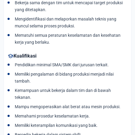
Bekerja sama dengan tim untuk mencapai target produksi
yang ditetapkan.
Mengidentifikasi dan melaporkan masalah teknis yang
muncul selama proses produksi.
Mematuhi semua peraturan keselamatan dan kesehatan
kerja yang berlaku.
school
Kualifikasi
Pendidikan minimal SMA/SMK dari jurusan terkait.
Memiliki pengalaman di bidang produksi menjadi nilai
tambah.
Kemampuan untuk bekerja dalam tim dan di bawah
tekanan.
Mampu mengoperasikan alat berat atau mesin produksi.
Memahami prosedur keselamatan kerja.
Memiliki keterampilan komunikasi yang baik.
Bersedia bekerja dalam sistem shift.