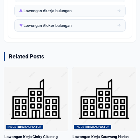
tag
arrow_forward
Lowongan #kerja bulungan
tag
arrow_forward
Lowongan #loker bulungan
Related Posts
INDUSTRI/MANUFAKTUR
INDUSTRI/MANUFAKTUR
Lowongan Kerja Cinity Cikarang
Lowongan Kerja Karawang Harian