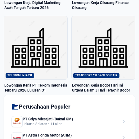
Lowongan Kerja Digital Marketing
Lowongan Kerja Cikarang Finance
Aceh Tengah Terbaru 2026
Cikarang
TELEKOMUNIKASI
TRANSPORTASI DAN LOGISTIK
Lowongan Kerja PT Telkom Indonesia
Lowongan Kerja Bogor Hari Ini
Terbaru 2026 Lulusan S1
Urgent Dalam 3 Hari Terakhir Bogor
domain
Perusahaan Populer
PT Griya Miesejati (Bakmi GM)
chevron_right
Jakarta Selatan • 1 Loker
PT Astra Honda Motor (AHM)
chevron_right