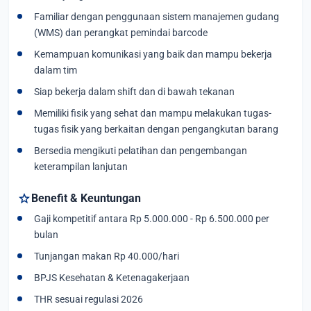
Familiar dengan penggunaan sistem manajemen gudang
(WMS) dan perangkat pemindai barcode
Kemampuan komunikasi yang baik dan mampu bekerja
dalam tim
Siap bekerja dalam shift dan di bawah tekanan
Memiliki fisik yang sehat dan mampu melakukan tugas-
tugas fisik yang berkaitan dengan pengangkutan barang
Bersedia mengikuti pelatihan dan pengembangan
keterampilan lanjutan
star
Benefit & Keuntungan
Gaji kompetitif antara Rp 5.000.000 - Rp 6.500.000 per
bulan
Tunjangan makan Rp 40.000/hari
BPJS Kesehatan & Ketenagakerjaan
THR sesuai regulasi 2026