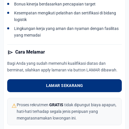
Bonus kinerja berdasarkan pencapaian target
Kesempatan mengikuti pelatihan dan sertifikasi di bidang
logistik
Lingkungan kerja yang aman dan nyaman dengan fasilitas
yang memadai
send
Cara Melamar
Bagi Anda yang sudah memenuhi kualifikasi diatas dan
berminat, silahkan apply lamaran via button LAMAR dibawah.
LAMAR SEKARANG
⚠
Proses rekrutmen
GRATIS
tidak dipungut biaya apapun,
hati-hati terhadap segala jenis penipuan yang
mengatasnamakan lowongan ini.