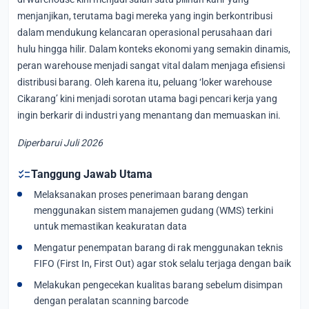
menjanjikan, terutama bagi mereka yang ingin berkontribusi
dalam mendukung kelancaran operasional perusahaan dari
hulu hingga hilir. Dalam konteks ekonomi yang semakin dinamis,
peran warehouse menjadi sangat vital dalam menjaga efisiensi
distribusi barang. Oleh karena itu, peluang ‘loker warehouse
Cikarang’ kini menjadi sorotan utama bagi pencari kerja yang
ingin berkarir di industri yang menantang dan memuaskan ini.
Diperbarui Juli 2026
checklist
Tanggung Jawab Utama
Melaksanakan proses penerimaan barang dengan
menggunakan sistem manajemen gudang (WMS) terkini
untuk memastikan keakuratan data
Mengatur penempatan barang di rak menggunakan teknis
FIFO (First In, First Out) agar stok selalu terjaga dengan baik
Melakukan pengecekan kualitas barang sebelum disimpan
dengan peralatan scanning barcode