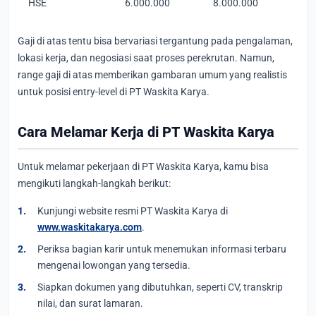
HSE
6.000.000
8.000.000
Gaji di atas tentu bisa bervariasi tergantung pada pengalaman,
lokasi kerja, dan negosiasi saat proses perekrutan. Namun,
range gaji di atas memberikan gambaran umum yang realistis
untuk posisi entry-level di PT Waskita Karya.
Cara Melamar Kerja di PT Waskita Karya
Untuk melamar pekerjaan di PT Waskita Karya, kamu bisa
mengikuti langkah-langkah berikut:
Kunjungi website resmi PT Waskita Karya di
www.waskitakarya.com
.
Periksa bagian karir untuk menemukan informasi terbaru
mengenai lowongan yang tersedia.
Siapkan dokumen yang dibutuhkan, seperti CV, transkrip
nilai, dan surat lamaran.