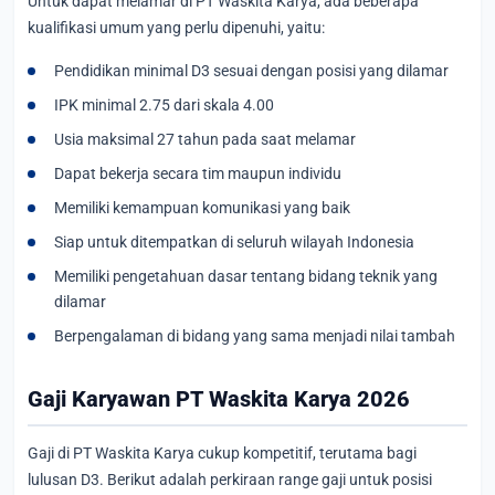
Untuk dapat melamar di PT Waskita Karya, ada beberapa
kualifikasi umum yang perlu dipenuhi, yaitu:
Pendidikan minimal D3 sesuai dengan posisi yang dilamar
IPK minimal 2.75 dari skala 4.00
Usia maksimal 27 tahun pada saat melamar
Dapat bekerja secara tim maupun individu
Memiliki kemampuan komunikasi yang baik
Siap untuk ditempatkan di seluruh wilayah Indonesia
Memiliki pengetahuan dasar tentang bidang teknik yang
dilamar
Berpengalaman di bidang yang sama menjadi nilai tambah
Gaji Karyawan PT Waskita Karya 2026
Gaji di PT Waskita Karya cukup kompetitif, terutama bagi
lulusan D3. Berikut adalah perkiraan range gaji untuk posisi