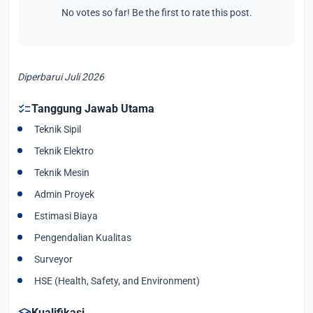
No votes so far! Be the first to rate this post.
Diperbarui Juli 2026
checklist
Tanggung Jawab Utama
Teknik Sipil
Teknik Elektro
Teknik Mesin
Admin Proyek
Estimasi Biaya
Pengendalian Kualitas
Surveyor
HSE (Health, Safety, and Environment)
school
Kualifikasi