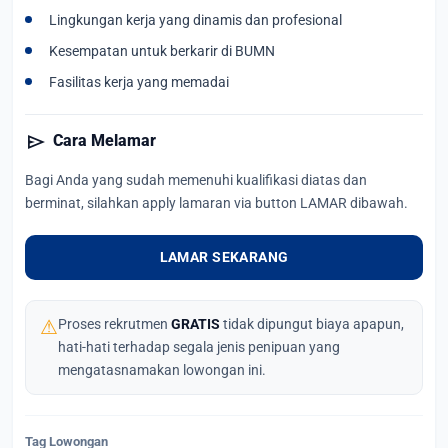
Lingkungan kerja yang dinamis dan profesional
Kesempatan untuk berkarir di BUMN
Fasilitas kerja yang memadai
send
Cara Melamar
Bagi Anda yang sudah memenuhi kualifikasi diatas dan
berminat, silahkan apply lamaran via button LAMAR dibawah.
LAMAR SEKARANG
⚠
Proses rekrutmen
GRATIS
tidak dipungut biaya apapun,
hati-hati terhadap segala jenis penipuan yang
mengatasnamakan lowongan ini.
Tag Lowongan