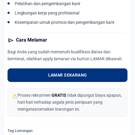
Pelatihan dan pengembangan karir
Lingkungan kerja yang profesional
Kesempatan untuk promosi dan pengembangan karir
send
Cara Melamar
Bagi Anda yang sudah memenuhi kualifikasi diatas dan
berminat, silahkan apply lamaran via button LAMAR dibawah.
LAMAR SEKARANG
⚠
Proses rekrutmen
GRATIS
tidak dipungut biaya apapun,
hati-hati terhadap segala jenis penipuan yang
mengatasnamakan lowongan ini.
Tag Lowongan