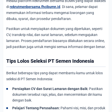
melalui platform Rekrutmen Bersama BUMN yang dapat diakses
di
rekrutmenbersama.fhcibumn.id
. Di sana, pelamar dapat
menemukan informasi terbaru mengenai lowongan yang
dibuka, syarat, dan prosedur pendaftaran.
Pastikan untuk menyiapkan dokumen yang diperlukan, seperti
CV, transkrip nilai, dan surat lamaran, sebelum mengajukan
lamaran. Proses pendaftaran biasanya dilakukan secara online,
jadi pastikan juga untuk mengisi semua informasi dengan benar.
Tips Lolos Seleksi PT Semen Indonesia
Berikut beberapa tips yang dapat membantu kamu untuk lolos
seleksi di PT Semen Indonesia:
Persiapkan CV dan Surat Lamaran dengan Baik:
Pastikan
dokumen tersebut rapi, jelas, dan mencerminkan diri kamu
dengan baik.
Pelajari Tentang Perusahaan:
Pahami visi, misi, dan produk