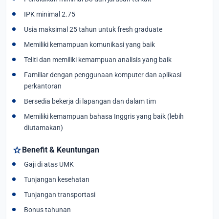
IPK minimal 2.75
Usia maksimal 25 tahun untuk fresh graduate
Memiliki kemampuan komunikasi yang baik
Teliti dan memiliki kemampuan analisis yang baik
Familiar dengan penggunaan komputer dan aplikasi
perkantoran
Bersedia bekerja di lapangan dan dalam tim
Memiliki kemampuan bahasa Inggris yang baik (lebih
diutamakan)
star
Benefit & Keuntungan
Gaji di atas UMK
Tunjangan kesehatan
Tunjangan transportasi
Bonus tahunan