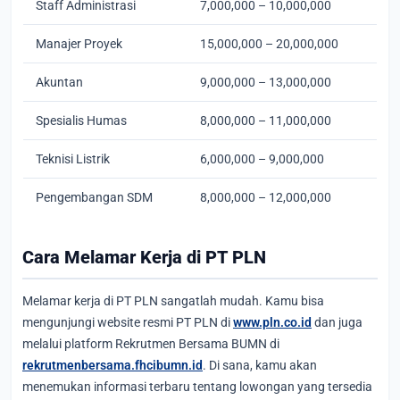
Staff Administrasi
7,000,000 – 10,000,000
Manajer Proyek
15,000,000 – 20,000,000
Akuntan
9,000,000 – 13,000,000
Spesialis Humas
8,000,000 – 11,000,000
Teknisi Listrik
6,000,000 – 9,000,000
Pengembangan SDM
8,000,000 – 12,000,000
Cara Melamar Kerja di PT PLN
Melamar kerja di PT PLN sangatlah mudah. Kamu bisa
mengunjungi website resmi PT PLN di
www.pln.co.id
dan juga
melalui platform Rekrutmen Bersama BUMN di
rekrutmenbersama.fhcibumn.id
. Di sana, kamu akan
menemukan informasi terbaru tentang lowongan yang tersedia