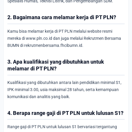
Spesialis Humas, Teknisi Listrik, dan Pengembangan SDM.
2. Bagaimana cara melamar kerja di PT PLN?
Kamu bisa melamar kerja di PT PLN melalui website resmi
mereka di www.pln.co.id dan juga melalui Rekrutmen Bersama
BUMN di rekrutmenbersama.fhcibumn.id.
3. Apa kualifikasi yang dibutuhkan untuk
melamar di PT PLN?
Kualifikasi yang dibutuhkan antara lain pendidikan minimal S1,
IPK minimal 3.00, usia maksimal 28 tahun, serta kemampuan
komunikasi dan analitis yang baik.
4. Berapa range gaji di PT PLN untuk lulusan S1?
Range gaji di PT PLN untuk lulusan S1 bervariasi tergantung