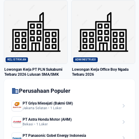
KELISTRIKAN
ADMINISTRASI
Lowongan Kerja PT PLN Sukabumi
Lowongan Kerja Office Boy Ngada
Terbaru 2026 Lulusan SMA/SMK
Terbaru 2026
domain
Perusahaan Populer
PT Griya Miesejati (Bakmi GM)
chevron_right
Jakarta Selatan • 1 Loker
PT Astra Honda Motor (AHM)
chevron_right
Bekasi • 1 Loker
PT Panasonic Gobel Energy Indonesia
chevron_right