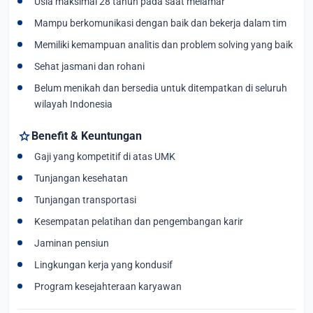
Usia maksimal 28 tahun pada saat melamar
Mampu berkomunikasi dengan baik dan bekerja dalam tim
Memiliki kemampuan analitis dan problem solving yang baik
Sehat jasmani dan rohani
Belum menikah dan bersedia untuk ditempatkan di seluruh
wilayah Indonesia
star
Benefit & Keuntungan
Gaji yang kompetitif di atas UMK
Tunjangan kesehatan
Tunjangan transportasi
Kesempatan pelatihan dan pengembangan karir
Jaminan pensiun
Lingkungan kerja yang kondusif
Program kesejahteraan karyawan