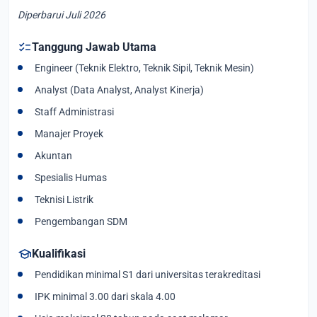
Diperbarui Juli 2026
checklist
Tanggung Jawab Utama
Engineer (Teknik Elektro, Teknik Sipil, Teknik Mesin)
Analyst (Data Analyst, Analyst Kinerja)
Staff Administrasi
Manajer Proyek
Akuntan
Spesialis Humas
Teknisi Listrik
Pengembangan SDM
school
Kualifikasi
Pendidikan minimal S1 dari universitas terakreditasi
IPK minimal 3.00 dari skala 4.00