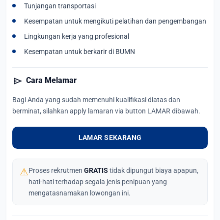
Tunjangan transportasi
Kesempatan untuk mengikuti pelatihan dan pengembangan
Lingkungan kerja yang profesional
Kesempatan untuk berkarir di BUMN
send
Cara Melamar
Bagi Anda yang sudah memenuhi kualifikasi diatas dan
berminat, silahkan apply lamaran via button LAMAR dibawah.
LAMAR SEKARANG
⚠
Proses rekrutmen
GRATIS
tidak dipungut biaya apapun,
hati-hati terhadap segala jenis penipuan yang
mengatasnamakan lowongan ini.