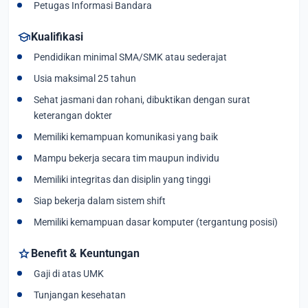
Petugas Informasi Bandara
school
Kualifikasi
Pendidikan minimal SMA/SMK atau sederajat
Usia maksimal 25 tahun
Sehat jasmani dan rohani, dibuktikan dengan surat
keterangan dokter
Memiliki kemampuan komunikasi yang baik
Mampu bekerja secara tim maupun individu
Memiliki integritas dan disiplin yang tinggi
Siap bekerja dalam sistem shift
Memiliki kemampuan dasar komputer (tergantung posisi)
star
Benefit & Keuntungan
Gaji di atas UMK
Tunjangan kesehatan