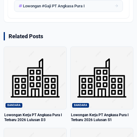
tag
arrow_forward
Lowongan #Gaji PT Angkasa Pura I
Related Posts
BANDARA
BANDARA
Lowongan Kerja PT Angkasa Pura I
Lowongan Kerja PT Angkasa Pura I
Terbaru 2026 Lulusan D3
Terbaru 2026 Lulusan S1