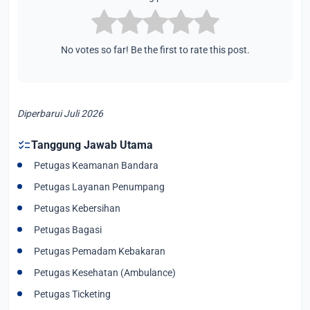
No votes so far! Be the first to rate this post.
Diperbarui Juli 2026
checklist
Tanggung Jawab Utama
Petugas Keamanan Bandara
Petugas Layanan Penumpang
Petugas Kebersihan
Petugas Bagasi
Petugas Pemadam Kebakaran
Petugas Kesehatan (Ambulance)
Petugas Ticketing