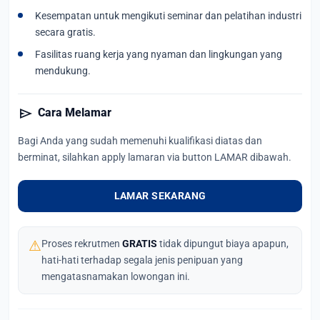
Kesempatan untuk mengikuti seminar dan pelatihan industri
secara gratis.
Fasilitas ruang kerja yang nyaman dan lingkungan yang
mendukung.
send
Cara Melamar
Bagi Anda yang sudah memenuhi kualifikasi diatas dan
berminat, silahkan apply lamaran via button LAMAR dibawah.
LAMAR SEKARANG
⚠
Proses rekrutmen
GRATIS
tidak dipungut biaya apapun,
hati-hati terhadap segala jenis penipuan yang
mengatasnamakan lowongan ini.