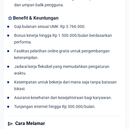
dan umpan balik pengguna.
star
Benefit & Keuntungan
Gaji bulanan sesuai UMK: Rp 3.766.000.
Bonus kinerja hingga Rp 1.500.000/bulan berdasarkan
performa.
Fasilitas pelatihan online gratis untuk pengembangan
keterampilan.
Jadwal kerja fleksibel yang memudahkan pengaturan
waktu.
Kesempatan untuk bekerja dari mana saja tanpa batasan
lokasi.
Asuransi kesehatan dan kesejahteraan bagi karyawan.
Tunjangan internet hingga Rp 300.000/bulan.
send
Cara Melamar