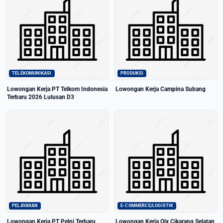
TELEKOMUNIKASI
PRODUKSI
Lowongan Kerja PT Telkom Indonesia
Lowongan Kerja Campina Subang
Terbaru 2026 Lulusan D3
PELAYARAN
E-COMMERCE/LOGISTIK
Lowongan Kerja PT Pelni Terbaru
Lowongan Kerja Olx Cikarang Selatan