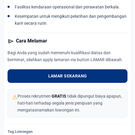
Fasilitas kendaraan operasional dan perawatan berkala.
Kesempatan untuk mengikuti pelatihan dan pengembangan
karir secara rutin.
send
Cara Melamar
Bagi Anda yang sudah memenuhi kualifikasi diatas dan
berminat, silahkan apply lamaran via button LAMAR dibawah.
LAMAR SEKARANG
⚠
Proses rekrutmen
GRATIS
tidak dipungut biaya apapun,
hati-hati terhadap segala jenis penipuan yang
mengatasnamakan lowongan ini.
Tag Lowongan