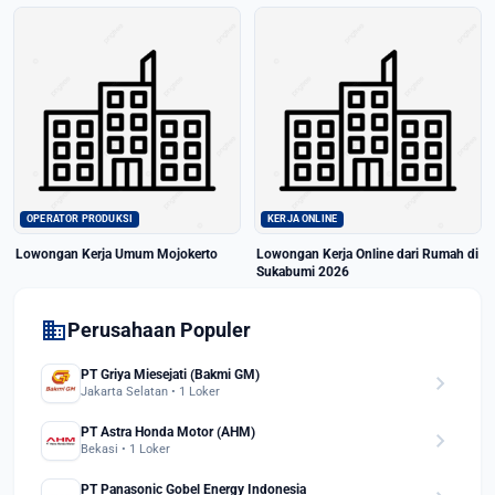
OPERATOR PRODUKSI
KERJA ONLINE
Lowongan Kerja Umum Mojokerto
Lowongan Kerja Online dari Rumah di
Sukabumi 2026
domain
Perusahaan Populer
PT Griya Miesejati (Bakmi GM)
chevron_right
Jakarta Selatan • 1 Loker
PT Astra Honda Motor (AHM)
chevron_right
Bekasi • 1 Loker
PT Panasonic Gobel Energy Indonesia