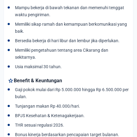
Mampu bekerja di bawah tekanan dan memenuhi tenggat
waktu pengiriman.
Memiliki sikap ramah dan kemampuan berkomunikasi yang
baik.
Bersedia bekerja di hari libur dan lembur jika diperlukan.
Memiliki pengetahuan tentang area Cikarang dan
sekitarnya.
Usia maksimal 30 tahun.
star
Benefit & Keuntungan
Gaji pokok mulai dari Rp 5.000.000 hingga Rp 6.500.000 per
bulan.
Tunjangan makan Rp 40.000/hari.
BPJS Kesehatan & Ketenagakerjaan.
THR sesuai regulasi 2026.
Bonus kinerja berdasarkan pencapaian target bulanan.