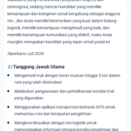
terintegrasi, sedang mencari kandidat yang memiliki
kemampuan dan keinginan untuk bergabung sebagai anggota
tim. Jika Anda memiliki ketertarikan yang kuat dalam bidang
logistik, memiliki kemampuan mengemudi yang baik, dan
memiliki kemampuan komunikasi yang efektif, maka Anda
mungkin merupakan kandidat yang tepat untuk posisi ini.
Diperbarui Juli 2026
checklist
Tanggung Jawab Utama
Mengemudi truk dengan berat muatan hingga 5 ton dalam
rute yang telah ditentukan
Melakukan pengawasan dan pemeliharaan kondisi truk
yang digunakan
Menggunakan aplikasi transportasi berbasis GPS untuk
memantau rute dan kecepatan pengiriman
Mengkoordinasikan dengan tim logistik untuk
menyampaikan informasi tentang kondisi pengiriman dan