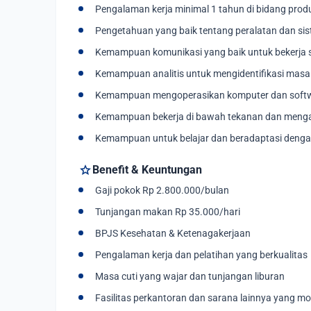
Pengalaman kerja minimal 1 tahun di bidang produ
Pengetahuan yang baik tentang peralatan dan sis
Kemampuan komunikasi yang baik untuk bekerja
Kemampuan analitis untuk mengidentifikasi mas
Kemampuan mengoperasikan komputer dan softwa
Kemampuan bekerja di bawah tekanan dan mengat
Kemampuan untuk belajar dan beradaptasi denga
star
Benefit & Keuntungan
Gaji pokok Rp 2.800.000/bulan
Tunjangan makan Rp 35.000/hari
BPJS Kesehatan & Ketenagakerjaan
Pengalaman kerja dan pelatihan yang berkualitas
Masa cuti yang wajar dan tunjangan liburan
Fasilitas perkantoran dan sarana lainnya yang m