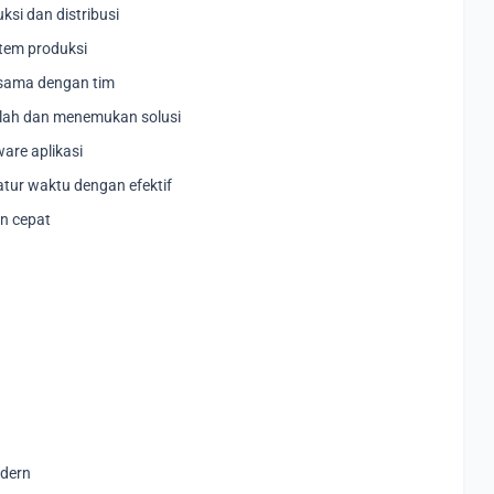
ksi dan distribusi
tem produksi
 sama dengan tim
alah dan menemukan solusi
re aplikasi
ur waktu dengan efektif
n cepat
odern