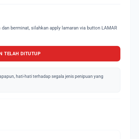
s dan berminat, silahkan apply lamaran via button LAMAR
 TELAH DITUTUP
apapun, hati-hati terhadap segala jenis penipuan yang