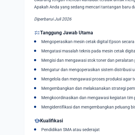
Apakah Anda yang sedang mencari tantangan baru da
Diperbarui Juli 2026
checklist
Tanggung Jawab Utama
Mengoperasikan mesin cetak digital Epson secara
Mengatasi masalah teknis pada mesin cetak digita
Mengisi dan mengawasi stok toner dan peralata
Mengatur dan mengoperasikan sistem distribusi 
Mengelola dan mengawasi proses produksi agar tet
Mengembangkan dan melaksanakan strategi pema
Mengkoordinasikan dan mengawasi kegiatan tim p
Mengidentifikasi dan mengembangkan peluang bi
school
Kualifikasi
Pendidikan SMA atau sederajat