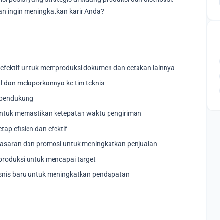
n ingin meningkatkan karir Anda?
 efektif untuk memproduksi dokumen dan cetakan lainnya
l dan melaporkannya ke tim teknis
n pendukung
untuk memastikan ketepatan waktu pengiriman
ap efisien dan efektif
saran dan promosi untuk meningkatkan penjualan
roduksi untuk mencapai target
snis baru untuk meningkatkan pendapatan