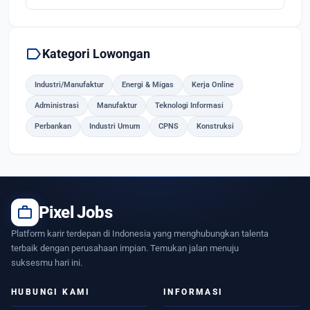
label
Kategori Lowongan
Industri/Manufaktur
Energi & Migas
Kerja Online
Administrasi
Manufaktur
Teknologi Informasi
Perbankan
Industri Umum
CPNS
Konstruksi
work
Pixel Jobs
Platform karir terdepan di Indonesia yang menghubungkan talenta
terbaik dengan perusahaan impian. Temukan jalan menuju
suksesmu hari ini.
HUBUNGI KAMI
INFORMASI