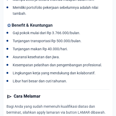
Memiliki portofolio pekerjaan sebelumnya adalah nilai
tambah.
star
Benefit & Keuntungan
Gaji pokok mulai dari Rp 3.766.000/bulan.
Tunjangan transportasi Rp 500.000/bulan.
Tunjangan makan Rp 40.000/hari.
Asuransi kesehatan dan jiwa.
Kesempatan pelatihan dan pengembangan profesional.
Lingkungan kerja yang mendukung dan kolaboratif.
Libur hari besar dan cuti tahunan.
send
Cara Melamar
Bagi Anda yang sudah memenuhi kualifikasi diatas dan
berminat, silahkan apply lamaran via button LAMAR dibawah.