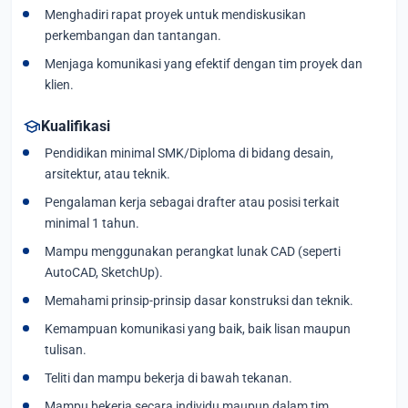
Menghadiri rapat proyek untuk mendiskusikan
perkembangan dan tantangan.
Menjaga komunikasi yang efektif dengan tim proyek dan
klien.
school
Kualifikasi
Pendidikan minimal SMK/Diploma di bidang desain,
arsitektur, atau teknik.
Pengalaman kerja sebagai drafter atau posisi terkait
minimal 1 tahun.
Mampu menggunakan perangkat lunak CAD (seperti
AutoCAD, SketchUp).
Memahami prinsip-prinsip dasar konstruksi dan teknik.
Kemampuan komunikasi yang baik, baik lisan maupun
tulisan.
Teliti dan mampu bekerja di bawah tekanan.
Mampu bekerja secara individu maupun dalam tim.