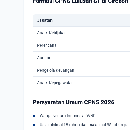
Formasi CPNS Lulusan S1 di Cirebon
Jabatan
Analis Kebijakan
Perencana
Auditor
Pengelola Keuangan
Analis Kepegawaian
Persyaratan Umum CPNS 2026
Warga Negara Indonesia (WNI)
Usia minimal 18 tahun dan maksimal 35 tahun pa