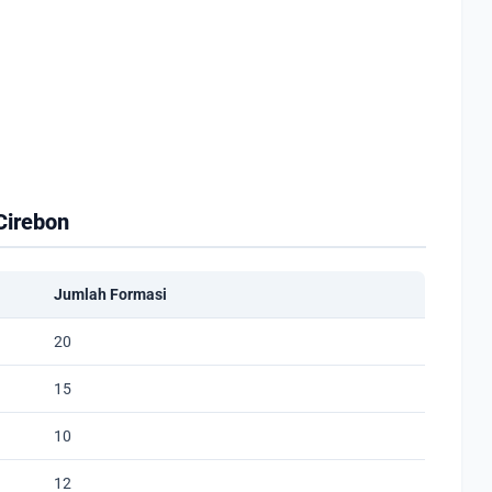
Cirebon
Jumlah Formasi
20
15
10
12