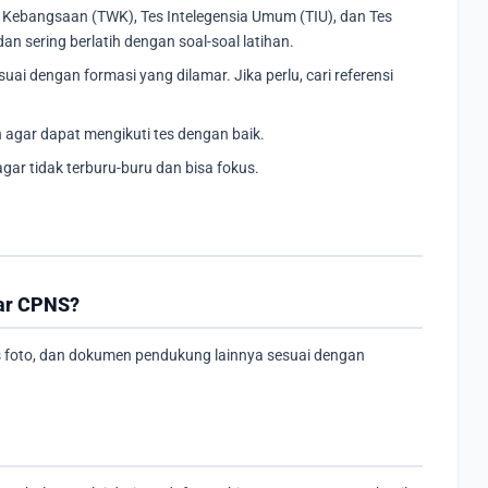
Kebangsaan (TWK), Tes Intelegensia Umum (TIU), dan Tes
 dan sering berlatih dengan soal-soal latihan.
i dengan formasi yang dilamar. Jika perlu, cari referensi
 agar dapat mengikuti tes dengan baik.
gar tidak terburu-buru dan bisa fokus.
tar CPNS?
s foto, dan dokumen pendukung lainnya sesuai dengan