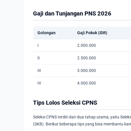
Gaji dan Tunjangan PNS 2026
Golongan
Gaji Pokok (IDR)
I
2.000.000
II
2.500.000
III
3.000.000
IV
4.000.000
Tips Lolos Seleksi CPNS
Seleksi CPNS terdiri dari dua tahap utama, yaitu Sel
(SKB). Berikut beberapa tips yang bisa membantu ka