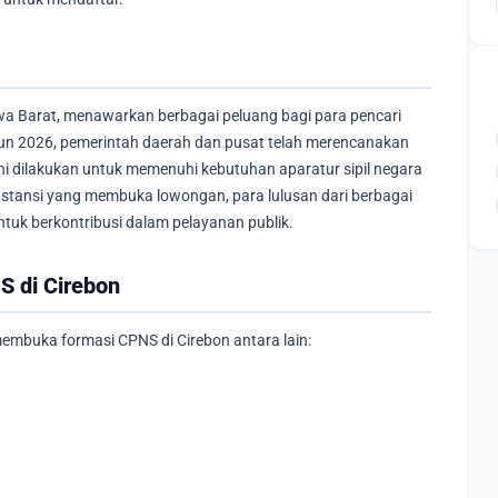
Jawa Barat, menawarkan berbagai peluang bagi para pencari
hun 2026, pemerintah daerah dan pusat telah merencanakan
 dilakukan untuk memenuhi kebutuhan aparatur sipil negara
stansi yang membuka lowongan, para lulusan dari berbagai
tuk berkontribusi dalam pelayanan publik.
 di Cirebon
embuka formasi CPNS di Cirebon antara lain: