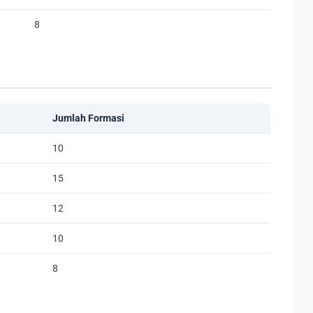
8
Jumlah Formasi
10
15
12
10
8