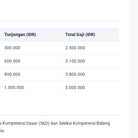
Tunjangan (IDR)
Total Gaji (IDR)
500.000
2.500.000
600.000
3.100.000
800.000
3.800.000
1.000.000
5.000.000
eksi Kompetensi Dasar (SKD) dan Seleksi Kompetensi Bidang
mu: