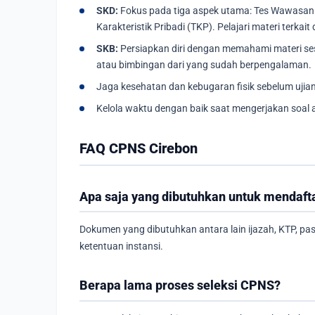
SKD:
Fokus pada tiga aspek utama: Tes Wawasan 
Karakteristik Pribadi (TKP). Pelajari materi terkait
SKB:
Persiapkan diri dengan memahami materi sesua
atau bimbingan dari yang sudah berpengalaman.
Jaga kesehatan dan kebugaran fisik sebelum ujian
Kelola waktu dengan baik saat mengerjakan soal a
FAQ CPNS Cirebon
Apa saja yang dibutuhkan untuk mendaf
Dokumen yang dibutuhkan antara lain ijazah, KTP, pa
ketentuan instansi.
Berapa lama proses seleksi CPNS?