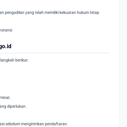
an pengadilan yang telah memiliki kekuatan hukum tetap
nstansi
go.id
langkah berikut:
minat.
ang diperlukan.
asi sebelum mengirimkan pendaftaran.