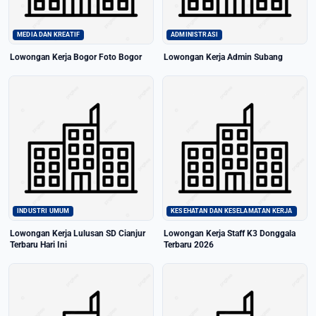
MEDIA DAN KREATIF
ADMINISTRASI
Lowongan Kerja Bogor Foto Bogor
Lowongan Kerja Admin Subang
INDUSTRI UMUM
KESEHATAN DAN KESELAMATAN KERJA
Lowongan Kerja Lulusan SD Cianjur
Lowongan Kerja Staff K3 Donggala
Terbaru Hari Ini
Terbaru 2026