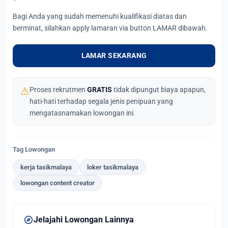
Bagi Anda yang sudah memenuhi kualifikasi diatas dan
berminat, silahkan apply lamaran via button LAMAR dibawah.
LAMAR SEKARANG
⚠
Proses rekrutmen
GRATIS
tidak dipungut biaya apapun,
hati-hati terhadap segala jenis penipuan yang
mengatasnamakan lowongan ini.
Tag Lowongan
kerja tasikmalaya
loker tasikmalaya
lowongan content creator
explore
Jelajahi Lowongan Lainnya