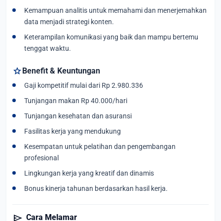
Kemampuan analitis untuk memahami dan menerjemahkan
data menjadi strategi konten.
Keterampilan komunikasi yang baik dan mampu bertemu
tenggat waktu.
star
Benefit & Keuntungan
Gaji kompetitif mulai dari Rp 2.980.336
Tunjangan makan Rp 40.000/hari
Tunjangan kesehatan dan asuransi
Fasilitas kerja yang mendukung
Kesempatan untuk pelatihan dan pengembangan
profesional
Lingkungan kerja yang kreatif dan dinamis
Bonus kinerja tahunan berdasarkan hasil kerja.
send
Cara Melamar