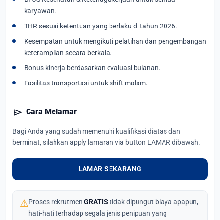
karyawan.
THR sesuai ketentuan yang berlaku di tahun 2026.
Kesempatan untuk mengikuti pelatihan dan pengembangan
keterampilan secara berkala.
Bonus kinerja berdasarkan evaluasi bulanan.
Fasilitas transportasi untuk shift malam.
send
Cara Melamar
Bagi Anda yang sudah memenuhi kualifikasi diatas dan
berminat, silahkan apply lamaran via button LAMAR dibawah.
LAMAR SEKARANG
⚠
Proses rekrutmen
GRATIS
tidak dipungut biaya apapun,
hati-hati terhadap segala jenis penipuan yang