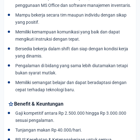
penggunaan MS Office dan software manajemen inventaris.
Mampu bekerja secara tim maupun individu dengan sikap
yang positif.
Memiliki kemampuan komunikasi yang baik dan dapat
mengikuti instruksi dengan tepat.
Bersedia bekerja dalam shift dan siap dengan kondisi kerja
yang dinamis.
Pengalaman di bidang yang sama lebih diutamakan tetapi
bukan syarat mutlak.
Memiliki semangat belajar dan dapat beradaptasi dengan
cepat terhadap teknologi baru.
star
Benefit & Keuntungan
Gaji kompetitif antara Rp 2.500.000 hingga Rp 3.000.000
sesuai pengalaman.
Tunjangan makan Rp 40.000/hari.
BPJS Kesehatan & Ketenagakerjaan untuk semua