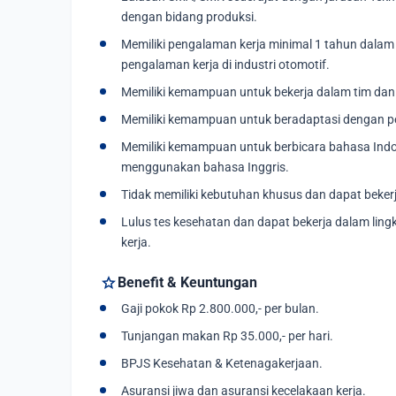
dengan bidang produksi.
Memiliki pengalaman kerja minimal 1 tahun dalam 
pengalaman kerja di industri otomotif.
Memiliki kemampuan untuk bekerja dalam tim dan 
Memiliki kemampuan untuk beradaptasi dengan p
Memiliki kemampuan untuk berbicara bahasa Indo
menggunakan bahasa Inggris.
Tidak memiliki kebutuhan khusus dan dapat bekerj
Lulus tes kesehatan dan dapat bekerja dalam lin
kerja.
star
Benefit & Keuntungan
Gaji pokok Rp 2.800.000,- per bulan.
Tunjangan makan Rp 35.000,- per hari.
BPJS Kesehatan & Ketenagakerjaan.
Asuransi jiwa dan asuransi kecelakaan kerja.