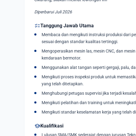
Diperbarui Juli 2026
checklist
Tanggung Jawab Utama
Membaca dan mengikuti instruksi produksi dari p
sesuai dengan standar kualitas tertinggi.
Mengoperasikan mesin las, mesin CNC, dan mesi
kendaraan bermotor.
Menggunakan alat tangan seperti gergaji, palu, d
Mengikuti proses inspeksi produk untuk memasti
yang telah ditetapkan.
Menghubungi petugas supervisi jika terjadi kesal
Mengikuti pelatihan dan training untuk meningka
Mengikuti standar keselamatan kerja yang telah 
school
Kualifikasi
Lulusan SMA/SMK sederajat dengan jurusan Teknik 