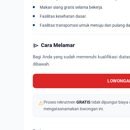
Makan siang gratis selama bekerja.
Fasilitas kesehatan dasar.
Fasilitas transportasi untuk menuju dan pulang da
send
Cara Melamar
Bagi Anda yang sudah memenuhi kualifikasi diata
dibawah.
LOWONGAN
⚠
Proses rekrutmen
GRATIS
tidak dipungut biaya 
mengatasnamakan lowongan ini.