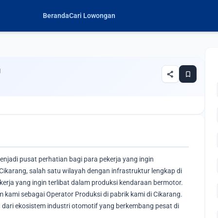
Beranda
Cari Lowongan
g
share
bookmark
enjadi pusat perhatian bagi para pekerja yang ingin
 Cikarang, salah satu wilayah dengan infrastruktur lengkap di
erja yang ingin terlibat dalam produksi kendaraan bermotor.
 kami sebagai Operator Produksi di pabrik kami di Cikarang.
 dari ekosistem industri otomotif yang berkembang pesat di