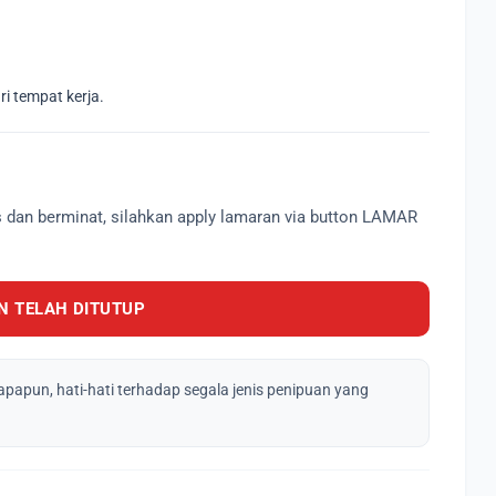
ri tempat kerja.
s dan berminat, silahkan apply lamaran via button LAMAR
 TELAH DITUTUP
apapun, hati-hati terhadap segala jenis penipuan yang