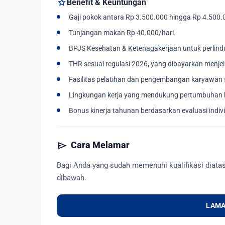
star
Benefit & Keuntungan
Gaji pokok antara Rp 3.500.000 hingga Rp 4.500.
Tunjangan makan Rp 40.000/hari.
BPJS Kesehatan & Ketenagakerjaan untuk perlind
THR sesuai regulasi 2026, yang dibayarkan menjel
Fasilitas pelatihan dan pengembangan karyawan 
Lingkungan kerja yang mendukung pertumbuhan k
Bonus kinerja tahunan berdasarkan evaluasi indiv
send
Cara Melamar
Bagi Anda yang sudah memenuhi kualifikasi diata
dibawah.
LAMA