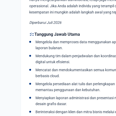
operasional. Jika Anda adalah individu yang terampil
kesempatan ini mungkin adalah langkah awal yang tep
Diperbarui Juli 2026
checklist
Tanggung Jawab Utama
Mengelola dan memproses data menggunakan aplika
laporan bulanan.
Mendukung tim dalam penjadwalan dan koordinas
digital untuk efisiensi.
Mencatat dan mendokumentasikan semua komunika
berbasis cloud.
Mengelola persediaan alat tulis dan perlengkapan
memantau penggunaan dan kebutuhan.
Menyiapkan laporan administrasi dan presentasi
desain grafis dasar.
Berinteraksi dengan klien dan mitra bisnis melalu