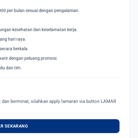
000 per bulan sesuai dengan pengalaman.
ungan kesehatan dan keselamatan kerja.
ang hari raya.
secara berkala.
arir dengan peluang promosi.
idu dan tim.
s dan berminat, silahkan apply lamaran via button LAMAR
R SEKARANG