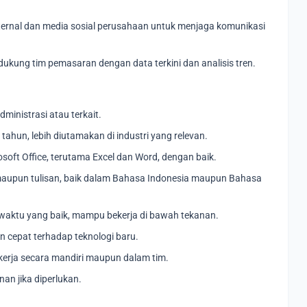
ternal dan media sosial perusahaan untuk menjaga komunikasi
ukung tim pemasaran dengan data terkini dan analisis tren.
inistrasi atau terkait.
 tahun, lebih diutamakan di industri yang relevan.
t Office, terutama Excel dan Word, dengan baik.
maupun tulisan, baik dalam Bahasa Indonesia maupun Bahasa
 waktu yang baik, mampu bekerja di bawah tekanan.
 cepat terhadap teknologi baru.
kerja secara mandiri maupun dalam tim.
an jika diperlukan.