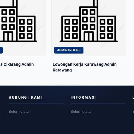
ADMINISTRASI
a Cikarang Admin
Lowongan Kerja Karawang Admin
Karawang
HUBUNGI KAMI
INFORMASI
Belum diatur
Belum diatur