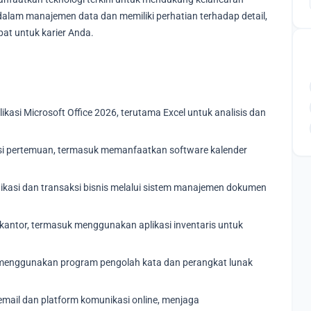
 dalam manajemen data dan memiliki perhatian terhadap detail,
at untuk karier Anda.
si Microsoft Office 2026, terutama Excel untuk analisis dan
i pertemuan, termasuk memanfaatkan software kalender
si dan transaksi bisnis melalui sistem manajemen dokumen
 kantor, termasuk menggunakan aplikasi inventaris untuk
 menggunakan program pengolah kata dan perangkat lunak
i email dan platform komunikasi online, menjaga