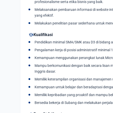
profesionalisme serta etika bisnis yang baik.
Melaksanakan pembaruan informasi di website in
yang efektif.
Melakukan penelitian pasar sederhana untuk mend
school
Kualifikasi
Pendidikan minimal SMA/SMK atau D3 di bidang adm
Pengalaman kerja di posisi administratif minimal 1
Kemampuan menggunakan perangkat lunak Microsof
Mampu berkomunikasi dengan baik secara lisan 
Inggris dasar.
Memiliki keterampilan organisasi dan manajemen
Kemampuan untuk belajar dan beradaptasi dengan
Memiliki kepribadian yang proaktif dan mampu be
Bersedia bekerja di Subang dan melakukan perjalan