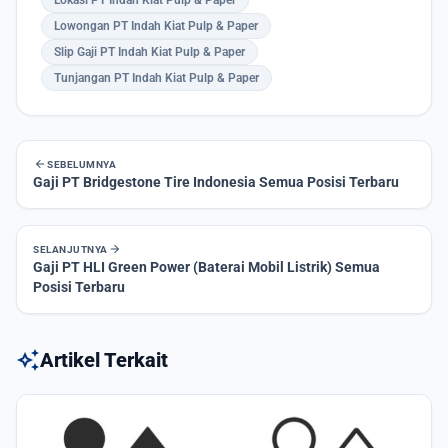
Lowongan PT Indah Kiat Pulp & Paper
Slip Gaji PT Indah Kiat Pulp & Paper
Tunjangan PT Indah Kiat Pulp & Paper
arrow_back
SEBELUMNYA
Gaji PT Bridgestone Tire Indonesia Semua Posisi Terbaru
arrow_forward
SELANJUTNYA
Gaji PT HLI Green Power (Baterai Mobil Listrik) Semua
Posisi Terbaru
auto_awesome
Artikel Terkait