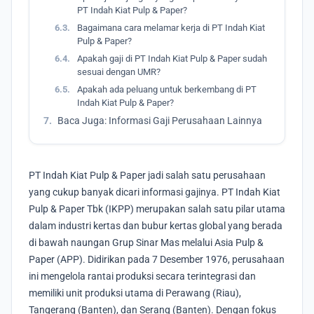
PT Indah Kiat Pulp & Paper?
6.3.
Bagaimana cara melamar kerja di PT Indah Kiat
Pulp & Paper?
6.4.
Apakah gaji di PT Indah Kiat Pulp & Paper sudah
sesuai dengan UMR?
6.5.
Apakah ada peluang untuk berkembang di PT
Indah Kiat Pulp & Paper?
7.
Baca Juga: Informasi Gaji Perusahaan Lainnya
PT Indah Kiat Pulp & Paper jadi salah satu perusahaan
yang cukup banyak dicari informasi gajinya. PT Indah Kiat
Pulp & Paper Tbk (IKPP) merupakan salah satu pilar utama
dalam industri kertas dan bubur kertas global yang berada
di bawah naungan Grup Sinar Mas melalui Asia Pulp &
Paper (APP). Didirikan pada 7 Desember 1976, perusahaan
ini mengelola rantai produksi secara terintegrasi dan
memiliki unit produksi utama di Perawang (Riau),
Tangerang (Banten), dan Serang (Banten). Dengan fokus