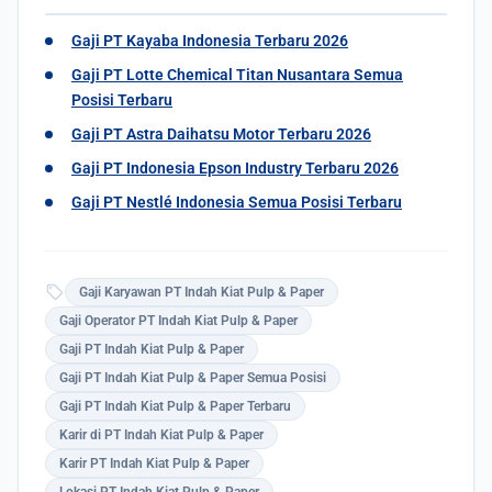
Gaji PT Kayaba Indonesia Terbaru 2026
Gaji PT Lotte Chemical Titan Nusantara Semua
Posisi Terbaru
Gaji PT Astra Daihatsu Motor Terbaru 2026
Gaji PT Indonesia Epson Industry Terbaru 2026
Gaji PT Nestlé Indonesia Semua Posisi Terbaru
sell
Gaji Karyawan PT Indah Kiat Pulp & Paper
Gaji Operator PT Indah Kiat Pulp & Paper
Gaji PT Indah Kiat Pulp & Paper
Gaji PT Indah Kiat Pulp & Paper Semua Posisi
Gaji PT Indah Kiat Pulp & Paper Terbaru
Karir di PT Indah Kiat Pulp & Paper
Karir PT Indah Kiat Pulp & Paper
Lokasi PT Indah Kiat Pulp & Paper