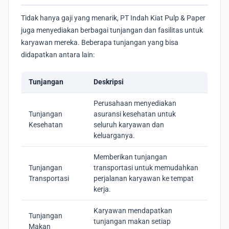
Tidak hanya gaji yang menarik, PT Indah Kiat Pulp & Paper
juga menyediakan berbagai tunjangan dan fasilitas untuk
karyawan mereka. Beberapa tunjangan yang bisa
didapatkan antara lain:
Tunjangan
Deskripsi
Perusahaan menyediakan
Tunjangan
asuransi kesehatan untuk
Kesehatan
seluruh karyawan dan
keluarganya.
Memberikan tunjangan
Tunjangan
transportasi untuk memudahkan
Transportasi
perjalanan karyawan ke tempat
kerja.
Karyawan mendapatkan
Tunjangan
tunjangan makan setiap
Makan