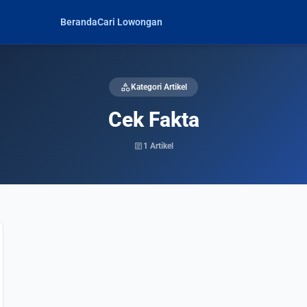
Beranda
Cari Lowongan
category
Kategori Artikel
Cek Fakta
article
1 Artikel