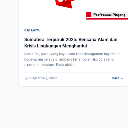
CEK FAKTA
Sumatera Terpuruk 2025: Bencana Alam dan
Krisis Lingkungan Menghantui
Sumatera, pulau yang kaya akan keanekaragaman hayati dan
budaya, kini berada di ambang kehancuran ekologis yang
teramat mendalam. Pada akhir…
schedule
person
11 Apr 2026
adnan
Baca →