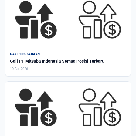
GAJI PERUSAHAAN
Gaji PT Mitsuba Indonesia Semua Posisi Terbaru
10 Apr 2026