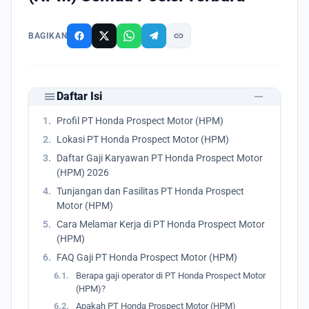
link
BAGIKAN
remove
menu
Daftar Isi
1.
Profil PT Honda Prospect Motor (HPM)
2.
Lokasi PT Honda Prospect Motor (HPM)
3.
Daftar Gaji Karyawan PT Honda Prospect Motor
(HPM) 2026
4.
Tunjangan dan Fasilitas PT Honda Prospect
Motor (HPM)
5.
Cara Melamar Kerja di PT Honda Prospect Motor
(HPM)
6.
FAQ Gaji PT Honda Prospect Motor (HPM)
6.1.
Berapa gaji operator di PT Honda Prospect Motor
(HPM)?
6.2.
Apakah PT Honda Prospect Motor (HPM)