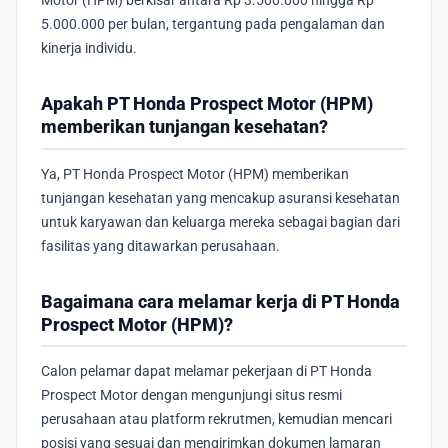
Motor (HPM) berkisar antara Rp 3.500.000 hingga Rp
5.000.000 per bulan, tergantung pada pengalaman dan
kinerja individu.
Apakah PT Honda Prospect Motor (HPM)
memberikan tunjangan kesehatan?
Ya, PT Honda Prospect Motor (HPM) memberikan
tunjangan kesehatan yang mencakup asuransi kesehatan
untuk karyawan dan keluarga mereka sebagai bagian dari
fasilitas yang ditawarkan perusahaan.
Bagaimana cara melamar kerja di PT Honda
Prospect Motor (HPM)?
Calon pelamar dapat melamar pekerjaan di PT Honda
Prospect Motor dengan mengunjungi situs resmi
perusahaan atau platform rekrutmen, kemudian mencari
posisi yang sesuai dan mengirimkan dokumen lamaran