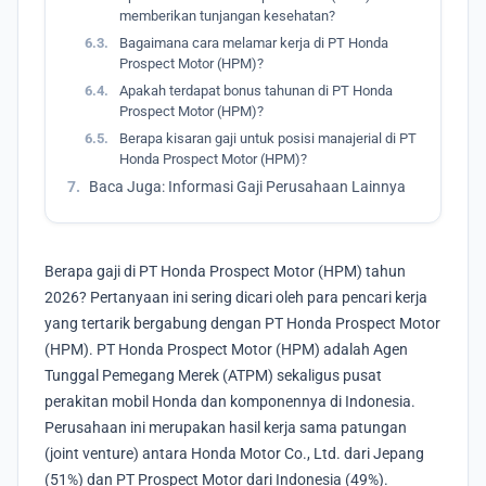
memberikan tunjangan kesehatan?
6.3.
Bagaimana cara melamar kerja di PT Honda
Prospect Motor (HPM)?
6.4.
Apakah terdapat bonus tahunan di PT Honda
Prospect Motor (HPM)?
6.5.
Berapa kisaran gaji untuk posisi manajerial di PT
Honda Prospect Motor (HPM)?
7.
Baca Juga: Informasi Gaji Perusahaan Lainnya
Berapa gaji di PT Honda Prospect Motor (HPM) tahun
2026? Pertanyaan ini sering dicari oleh para pencari kerja
yang tertarik bergabung dengan PT Honda Prospect Motor
(HPM). PT Honda Prospect Motor (HPM) adalah Agen
Tunggal Pemegang Merek (ATPM) sekaligus pusat
perakitan mobil Honda dan komponennya di Indonesia.
Perusahaan ini merupakan hasil kerja sama patungan
(joint venture) antara Honda Motor Co., Ltd. dari Jepang
(51%) dan PT Prospect Motor dari Indonesia (49%).