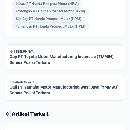
Lokasi PT Honda Prospect Motor (HPM)
Lowongan PT Honda Prospect Motor (HPM)
Slip Gaji PT Honda Prospect Motor (HPM)
Tunjangan PT Honda Prospect Motor (HPM)
arrow_back
SEBELUMNYA
Gaji PT Toyota Motor Manufacturing Indonesia (TMMIN)
Semua Posisi Terbaru
arrow_forward
SELANJUTNYA
Gaji PT Yamaha Motor Manufacturing West Java (YMMWJ)
Semua Posisi Terbaru
auto_awesome
Artikel Terkait