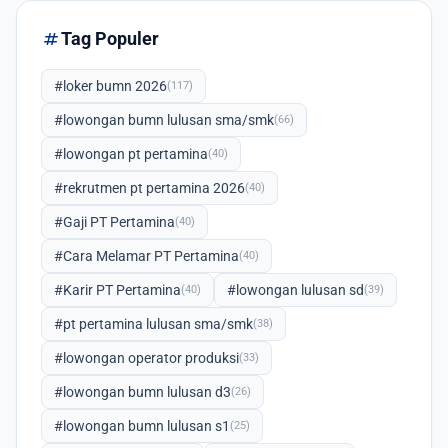
tag
Tag Populer
#loker bumn 2026
(117)
#lowongan bumn lulusan sma/smk
(66)
#lowongan pt pertamina
(40)
#rekrutmen pt pertamina 2026
(40)
#Gaji PT Pertamina
(40)
#Cara Melamar PT Pertamina
(40)
#Karir PT Pertamina
#lowongan lulusan sd
(40)
(39)
#pt pertamina lulusan sma/smk
(38)
#lowongan operator produksi
(33)
#lowongan bumn lulusan d3
(26)
#lowongan bumn lulusan s1
(25)