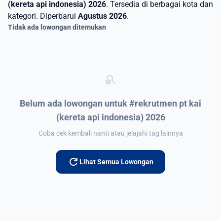
(kereta api indonesia) 2026
. Tersedia di berbagai kota dan
kategori. Diperbarui
Agustus 2026
.
Tidak ada lowongan ditemukan
search_off
Belum ada lowongan untuk #rekrutmen pt kai
(kereta api indonesia) 2026
Coba cek kembali nanti atau jelajahi tag lainnya
refresh
Lihat Semua Lowongan