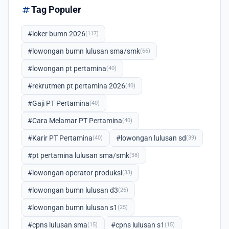
tag
Tag Populer
#loker bumn 2026
(117)
#lowongan bumn lulusan sma/smk
(66)
#lowongan pt pertamina
(40)
#rekrutmen pt pertamina 2026
(40)
#Gaji PT Pertamina
(40)
#Cara Melamar PT Pertamina
(40)
#Karir PT Pertamina
#lowongan lulusan sd
(40)
(39)
#pt pertamina lulusan sma/smk
(38)
#lowongan operator produksi
(33)
#lowongan bumn lulusan d3
(26)
#lowongan bumn lulusan s1
(25)
#cpns lulusan sma
#cpns lulusan s1
(15)
(15)