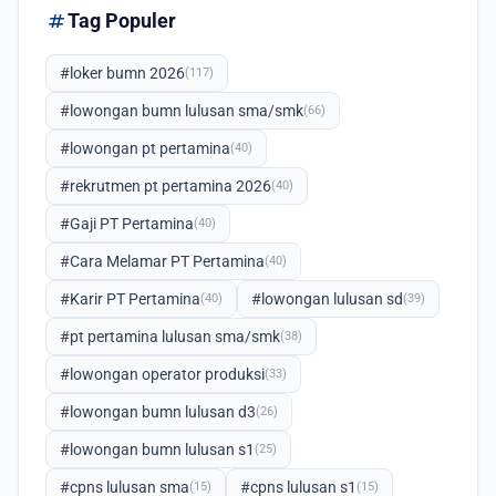
tag
Tag Populer
#loker bumn 2026
(117)
#lowongan bumn lulusan sma/smk
(66)
#lowongan pt pertamina
(40)
#rekrutmen pt pertamina 2026
(40)
#Gaji PT Pertamina
(40)
#Cara Melamar PT Pertamina
(40)
#Karir PT Pertamina
#lowongan lulusan sd
(40)
(39)
#pt pertamina lulusan sma/smk
(38)
#lowongan operator produksi
(33)
#lowongan bumn lulusan d3
(26)
#lowongan bumn lulusan s1
(25)
#cpns lulusan sma
#cpns lulusan s1
(15)
(15)