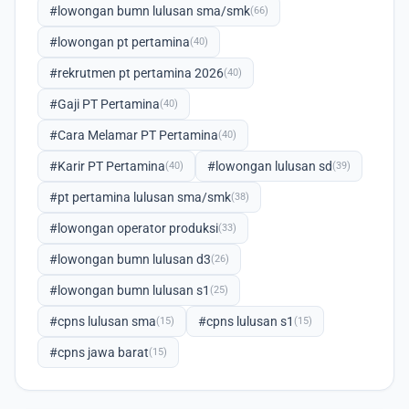
#lowongan bumn lulusan sma/smk
(66)
#lowongan pt pertamina
(40)
#rekrutmen pt pertamina 2026
(40)
#Gaji PT Pertamina
(40)
#Cara Melamar PT Pertamina
(40)
#Karir PT Pertamina
#lowongan lulusan sd
(40)
(39)
#pt pertamina lulusan sma/smk
(38)
#lowongan operator produksi
(33)
#lowongan bumn lulusan d3
(26)
#lowongan bumn lulusan s1
(25)
#cpns lulusan sma
#cpns lulusan s1
(15)
(15)
#cpns jawa barat
(15)