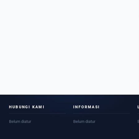
HUBUNGI KAMI
INFORMASI
Belum diatur
Belum diatur