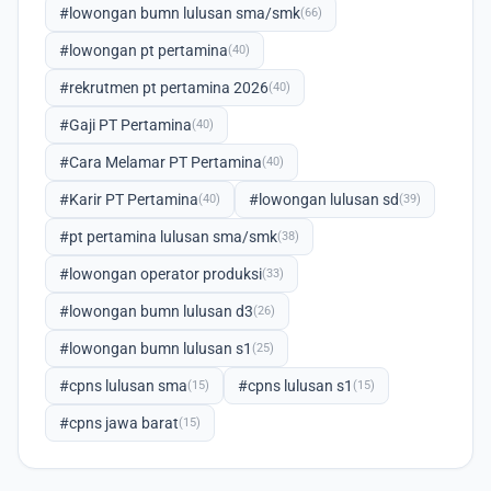
#lowongan bumn lulusan sma/smk
(66)
#lowongan pt pertamina
(40)
#rekrutmen pt pertamina 2026
(40)
#Gaji PT Pertamina
(40)
#Cara Melamar PT Pertamina
(40)
#Karir PT Pertamina
#lowongan lulusan sd
(40)
(39)
#pt pertamina lulusan sma/smk
(38)
#lowongan operator produksi
(33)
#lowongan bumn lulusan d3
(26)
#lowongan bumn lulusan s1
(25)
#cpns lulusan sma
#cpns lulusan s1
(15)
(15)
#cpns jawa barat
(15)