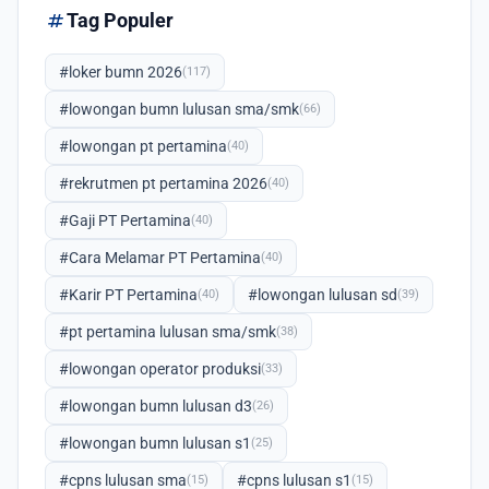
tag
Tag Populer
#loker bumn 2026
(117)
#lowongan bumn lulusan sma/smk
(66)
#lowongan pt pertamina
(40)
#rekrutmen pt pertamina 2026
(40)
#Gaji PT Pertamina
(40)
#Cara Melamar PT Pertamina
(40)
#Karir PT Pertamina
#lowongan lulusan sd
(40)
(39)
#pt pertamina lulusan sma/smk
(38)
#lowongan operator produksi
(33)
#lowongan bumn lulusan d3
(26)
#lowongan bumn lulusan s1
(25)
#cpns lulusan sma
#cpns lulusan s1
(15)
(15)