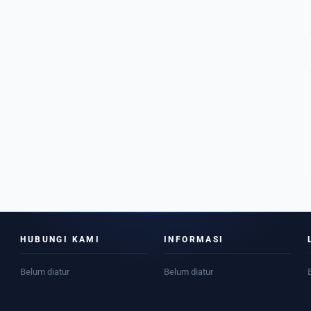
HUBUNGI KAMI
INFORMASI
Belum diatur
Belum diatur