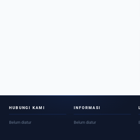
HUBUNGI KAMI
INFORMASI
Belum diatur
Belum diatur