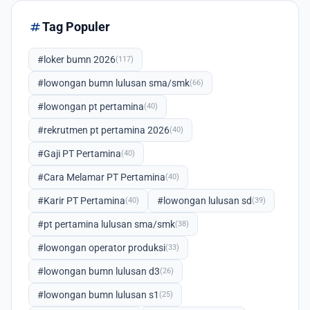
tag
Tag Populer
#loker bumn 2026
(117)
#lowongan bumn lulusan sma/smk
(66)
#lowongan pt pertamina
(40)
#rekrutmen pt pertamina 2026
(40)
#Gaji PT Pertamina
(40)
#Cara Melamar PT Pertamina
(40)
#Karir PT Pertamina
#lowongan lulusan sd
(40)
(39)
#pt pertamina lulusan sma/smk
(38)
#lowongan operator produksi
(33)
#lowongan bumn lulusan d3
(26)
#lowongan bumn lulusan s1
(25)