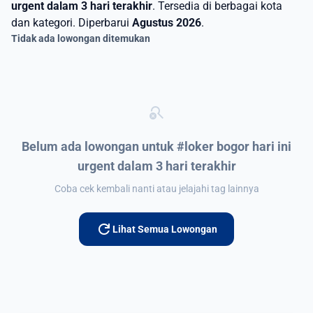
urgent dalam 3 hari terakhir
. Tersedia di berbagai kota
dan kategori. Diperbarui
Agustus 2026
.
Tidak ada lowongan ditemukan
search_off
Belum ada lowongan untuk #loker bogor hari ini
urgent dalam 3 hari terakhir
Coba cek kembali nanti atau jelajahi tag lainnya
refresh
Lihat Semua Lowongan